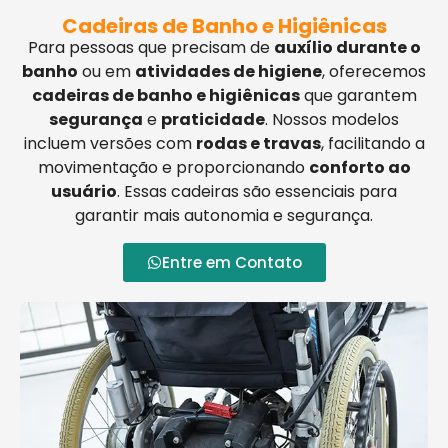
Cadeiras de Banho e Higiênicas
Para pessoas que precisam de
auxílio durante o
banho
ou em
atividades de higiene
, oferecemos
cadeiras de banho e higiênicas
que garantem
segurança
e
praticidade
. Nossos modelos
incluem versões com
rodas e travas
, facilitando a
movimentação e proporcionando
conforto ao
usuário
. Essas cadeiras são essenciais para
garantir mais autonomia e segurança.
Entre em Contato