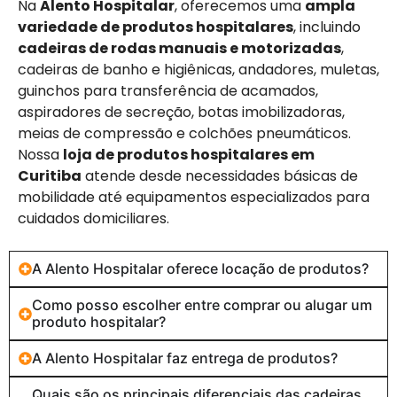
Na
Alento Hospitalar
, oferecemos uma
ampla
variedade de produtos hospitalares
, incluindo
cadeiras de rodas manuais e motorizadas
,
cadeiras de banho e higiênicas, andadores, muletas,
guinchos para transferência de acamados,
aspiradores de secreção, botas imobilizadoras,
meias de compressão e colchões pneumáticos.
Nossa
loja de produtos hospitalares em
Curitiba
atende desde necessidades básicas de
mobilidade até equipamentos especializados para
cuidados domiciliares.
A Alento Hospitalar oferece locação de produtos?
Como posso escolher entre comprar ou alugar um
produto hospitalar?
A Alento Hospitalar faz entrega de produtos?
Quais são os principais diferenciais das cadeiras