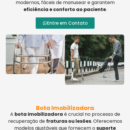
modernos, fáceis de manusear e garantem
eficiência e conforto ao paciente
.
Entre em Contato
Bota Imobilizadora
A
bota imobilizadora
é crucial no processo de
recuperação de
fraturas ou lesões
. Oferecemos
modelos ajustáveis que fornecem o
suporte