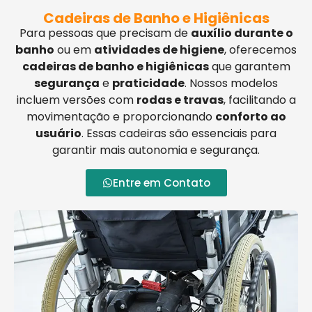
Cadeiras de Banho e Higiênicas
Para pessoas que precisam de
auxílio durante o
banho
ou em
atividades de higiene
, oferecemos
cadeiras de banho e higiênicas
que garantem
segurança
e
praticidade
. Nossos modelos
incluem versões com
rodas e travas
, facilitando a
movimentação e proporcionando
conforto ao
usuário
. Essas cadeiras são essenciais para
garantir mais autonomia e segurança.
Entre em Contato