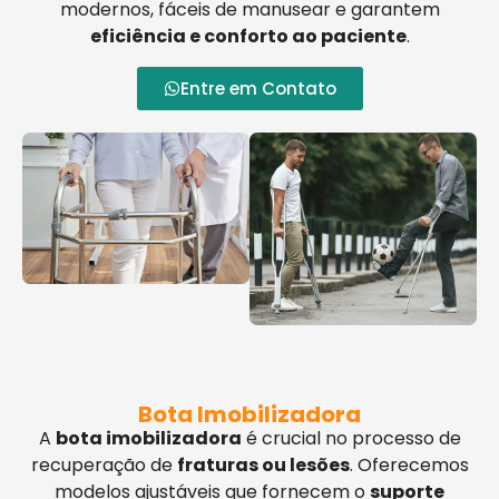
modernos, fáceis de manusear e garantem
eficiência e conforto ao paciente
.
Entre em Contato
Bota Imobilizadora
A
bota imobilizadora
é crucial no processo de
recuperação de
fraturas ou lesões
. Oferecemos
modelos ajustáveis que fornecem o
suporte