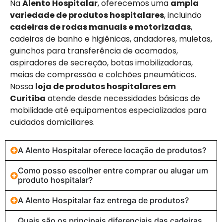
Na
Alento Hospitalar
, oferecemos uma
ampla
variedade de produtos hospitalares
, incluindo
cadeiras de rodas manuais e motorizadas
,
cadeiras de banho e higiênicas, andadores, muletas,
guinchos para transferência de acamados,
aspiradores de secreção, botas imobilizadoras,
meias de compressão e colchões pneumáticos.
Nossa
loja de produtos hospitalares em
Curitiba
atende desde necessidades básicas de
mobilidade até equipamentos especializados para
cuidados domiciliares.
A Alento Hospitalar oferece locação de produtos?
Como posso escolher entre comprar ou alugar um
produto hospitalar?
A Alento Hospitalar faz entrega de produtos?
Quais são os principais diferenciais das cadeiras