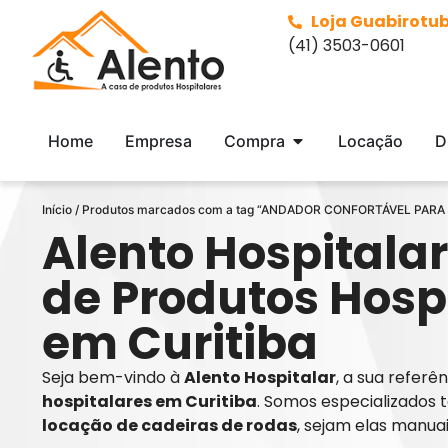
Loja Guabirotu
(41) 3503-0601
Home
Empresa
Compra
Locação
D
Início
/ Produtos marcados com a tag “ANDADOR CONFORTÁVEL PARA
Alento Hospitalar
de Produtos Hosp
em Curitiba
Seja bem-vindo à
Alento Hospitalar
, a sua refer
hospitalares em Curitiba
. Somos especializados 
locação de cadeiras de rodas
, sejam elas manua