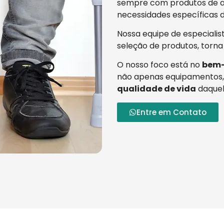
sempre com produtos de al
necessidades específicas d
Nossa equipe de especialis
seleção de produtos, torna
O nosso foco está no
bem-
não apenas equipamentos,
qualidade de vida
daquel
Entre em Contato