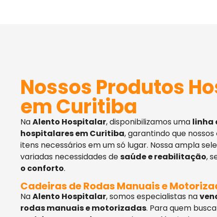
Nossos Produtos Ho
em Curitiba
Na
Alento Hospitalar
, disponibilizamos uma
linha
hospitalares em Curitiba
, garantindo que nossos
itens necessários em um só lugar. Nossa ampla sel
variadas necessidades de
saúde e reabilitação
, 
o conforto
.
Cadeiras de Rodas Manuais e Motoriz
Na
Alento Hospitalar
, somos especialistas na
ven
rodas manuais e motorizadas
. Para quem busca