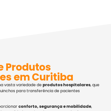
e Produtos
es em Curitiba
ma vasta variedade de
produtos hospitalares
, que
uinchos para transferência de pacientes
porcionar
conforto, segurança e mobilidade
,