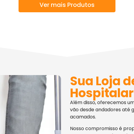
Ver mais Produtos
Sua Loja d
Hospitalar
Além disso, oferecemos u
vão desde andadores até g
acamados.
Nosso compromisso é pro