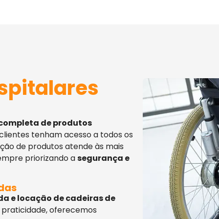
spitalares
 completa de produtos
 clientes tenham acesso a todos os
eção de produtos atende às mais
sempre priorizando a
segurança e
adas
da e locação de cadeiras de
 praticidade, oferecemos