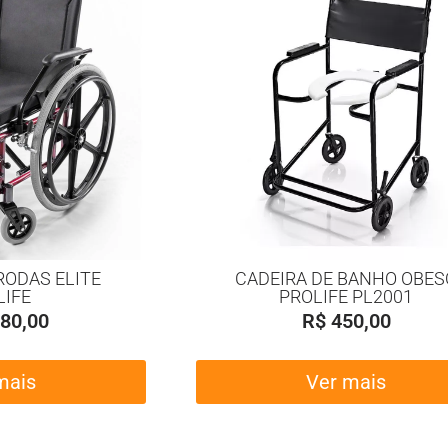
RODAS ELITE
CADEIRA DE BANHO OBES
LIFE
PROLIFE PL2001
80,00
R$
450,00
mais
Ver mais