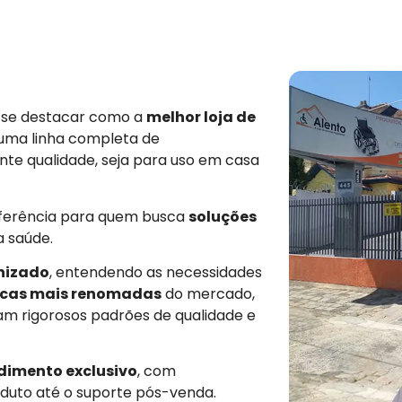
e se destacar como a
melhor loja de
 uma linha completa de
nte qualidade, seja para uso em casa
eferência para quem busca
soluções
a saúde.
nizado
, entendendo as necessidades
cas mais renomadas
do mercado,
am rigorosos padrões de qualidade e
dimento exclusivo
, com
duto até o suporte pós-venda.