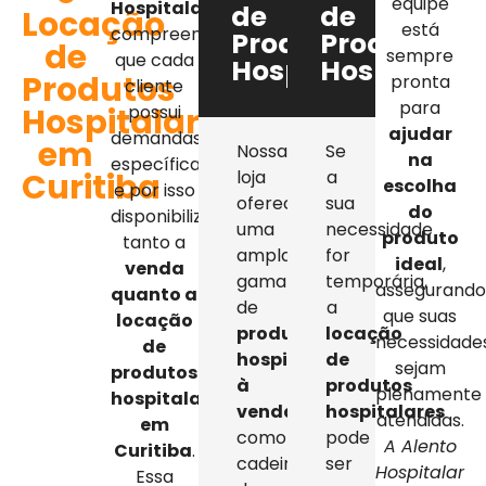
equipe
Hospitalar
,
de
de
Locação
está
compreendemos
Produtos
Produtos
de
sempre
que cada
Hospitalares
Hospitalar
Produtos
pronta
cliente
para
Hospitalares
possui
ajudar
demandas
em
Nossa
Se
na
específicas,
Curitiba
loja
a
escolha
e por isso
oferece
sua
do
disponibilizamos
uma
necessidade
produto
tanto a
ampla
for
ideal
,
venda
gama
temporária,
assegurand
quanto a
de
a
que suas
locação
produtos
locação
necessidade
de
hospitalares
de
sejam
produtos
à
produtos
plenamente
hospitalares
venda
,
hospitalares
atendidas.
em
como
pode
A Alento
Curitiba
.
cadeiras
ser
Hospitalar
Essa