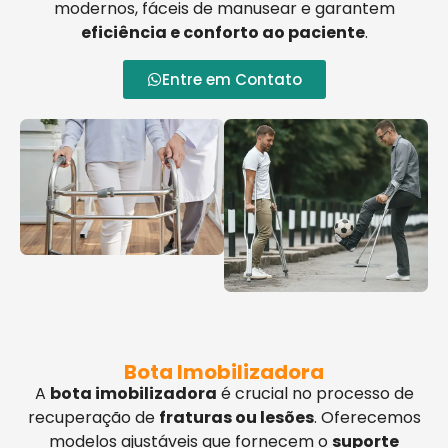
modernos, fáceis de manusear e garantem
eficiência e conforto ao paciente
.
Entre em Contato
Bota Imobilizadora
A
bota imobilizadora
é crucial no processo de
recuperação de
fraturas ou lesões
. Oferecemos
modelos ajustáveis que fornecem o
suporte