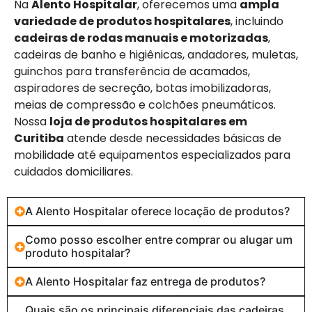
Na
Alento Hospitalar
, oferecemos uma
ampla
variedade de produtos hospitalares
, incluindo
cadeiras de rodas manuais e motorizadas
,
cadeiras de banho e higiênicas, andadores, muletas,
guinchos para transferência de acamados,
aspiradores de secreção, botas imobilizadoras,
meias de compressão e colchões pneumáticos.
Nossa
loja de produtos hospitalares em
Curitiba
atende desde necessidades básicas de
mobilidade até equipamentos especializados para
cuidados domiciliares.
A Alento Hospitalar oferece locação de produtos?
Como posso escolher entre comprar ou alugar um
produto hospitalar?
A Alento Hospitalar faz entrega de produtos?
Quais são os principais diferenciais das cadeiras