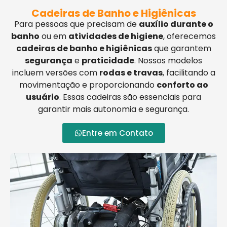
Cadeiras de Banho e Higiênicas
Para pessoas que precisam de
auxílio durante o
banho
ou em
atividades de higiene
, oferecemos
cadeiras de banho e higiênicas
que garantem
segurança
e
praticidade
. Nossos modelos
incluem versões com
rodas e travas
, facilitando a
movimentação e proporcionando
conforto ao
usuário
. Essas cadeiras são essenciais para
garantir mais autonomia e segurança.
Entre em Contato