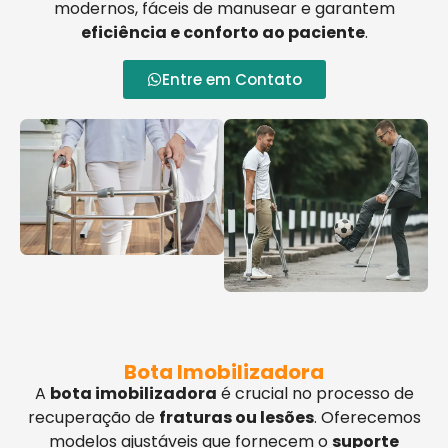
modernos, fáceis de manusear e garantem
eficiência e conforto ao paciente
.
Entre em Contato
Bota Imobilizadora
A
bota imobilizadora
é crucial no processo de
recuperação de
fraturas ou lesões
. Oferecemos
modelos ajustáveis que fornecem o
suporte