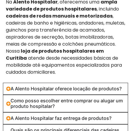
Na
Alento Hospitalar
, oferecemos uma
ampla
variedade de produtos hospitalares
, incluindo
cadeiras de rodas manuais e motorizadas
,
cadeiras de banho e higiênicas, andadores, muletas,
guinchos para transferência de acamados,
aspiradores de secreção, botas imobilizadoras,
meias de compressão e colchões pneumáticos.
Nossa
loja de produtos hospitalares em
Curitiba
atende desde necessidades básicas de
mobilidade até equipamentos especializados para
cuidados domiciliares.
A Alento Hospitalar oferece locação de produtos?
Como posso escolher entre comprar ou alugar um
produto hospitalar?
A Alento Hospitalar faz entrega de produtos?
Quais são os principais diferenciais das cadeiras