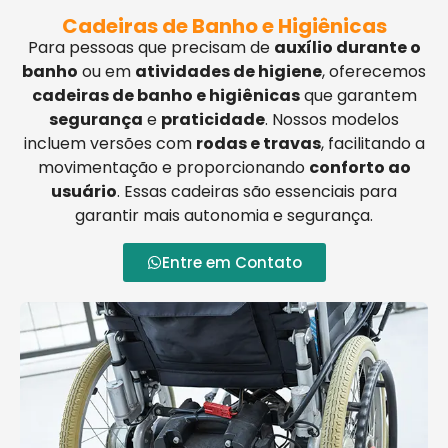
Cadeiras de Banho e Higiênicas
Para pessoas que precisam de
auxílio durante o
banho
ou em
atividades de higiene
, oferecemos
cadeiras de banho e higiênicas
que garantem
segurança
e
praticidade
. Nossos modelos
incluem versões com
rodas e travas
, facilitando a
movimentação e proporcionando
conforto ao
usuário
. Essas cadeiras são essenciais para
garantir mais autonomia e segurança.
Entre em Contato