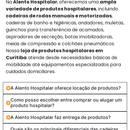
Na
Alento Hospitalar
, oferecemos uma
ampla
variedade de produtos hospitalares
, incluindo
cadeiras de rodas manuais e motorizadas
,
cadeiras de banho e higiênicas, andadores, muletas,
guinchos para transferência de acamados,
aspiradores de secreção, botas imobilizadoras,
meias de compressão e colchões pneumáticos.
Nossa
loja de produtos hospitalares em
Curitiba
atende desde necessidades básicas de
mobilidade até equipamentos especializados para
cuidados domiciliares.
A Alento Hospitalar oferece locação de produtos?
Como posso escolher entre comprar ou alugar um
produto hospitalar?
A Alento Hospitalar faz entrega de produtos?
Quais são os principais diferenciais das cadeiras