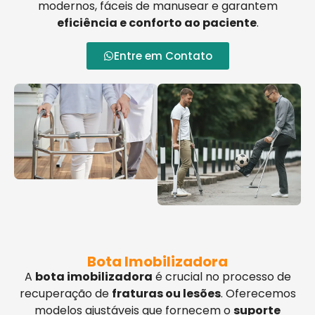
modernos, fáceis de manusear e garantem
eficiência e conforto ao paciente
.
Entre em Contato
Bota Imobilizadora
A
bota imobilizadora
é crucial no processo de
recuperação de
fraturas ou lesões
. Oferecemos
modelos ajustáveis que fornecem o
suporte