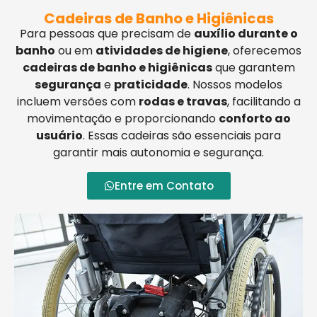
Cadeiras de Banho e Higiênicas
Para pessoas que precisam de
auxílio durante o
banho
ou em
atividades de higiene
, oferecemos
cadeiras de banho e higiênicas
que garantem
segurança
e
praticidade
. Nossos modelos
incluem versões com
rodas e travas
, facilitando a
movimentação e proporcionando
conforto ao
usuário
. Essas cadeiras são essenciais para
garantir mais autonomia e segurança.
Entre em Contato