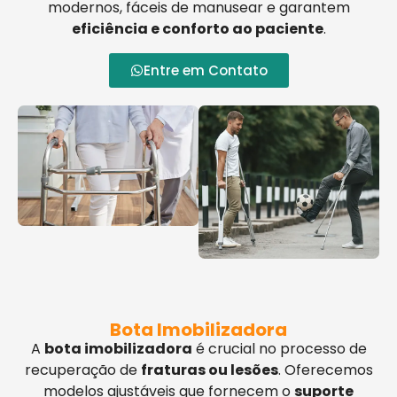
modernos, fáceis de manusear e garantem
eficiência e conforto ao paciente
.
Entre em Contato
Bota Imobilizadora
A
bota imobilizadora
é crucial no processo de
recuperação de
fraturas ou lesões
. Oferecemos
modelos ajustáveis que fornecem o
suporte