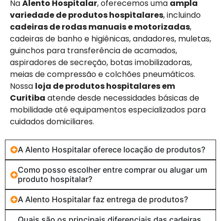
Na
Alento Hospitalar
, oferecemos uma
ampla
variedade de produtos hospitalares
, incluindo
cadeiras de rodas manuais e motorizadas
,
cadeiras de banho e higiênicas, andadores, muletas,
guinchos para transferência de acamados,
aspiradores de secreção, botas imobilizadoras,
meias de compressão e colchões pneumáticos.
Nossa
loja de produtos hospitalares em
Curitiba
atende desde necessidades básicas de
mobilidade até equipamentos especializados para
cuidados domiciliares.
A Alento Hospitalar oferece locação de produtos?
Como posso escolher entre comprar ou alugar um
produto hospitalar?
A Alento Hospitalar faz entrega de produtos?
Quais são os principais diferenciais das cadeiras