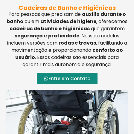
Cadeiras de Banho e Higiênicas
Para pessoas que precisam de
auxílio durante o
banho
ou em
atividades de higiene
, oferecemos
cadeiras de banho e higiênicas
que garantem
segurança
e
praticidade
. Nossos modelos
incluem versões com
rodas e travas
, facilitando a
movimentação e proporcionando
conforto ao
usuário
. Essas cadeiras são essenciais para
garantir mais autonomia e segurança.
Entre em Contato