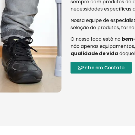
sempre com produtos de al
necessidades específicas d
Nossa equipe de especialis
seleção de produtos, torna
O nosso foco está no
bem-
não apenas equipamentos,
qualidade de vida
daquel
Entre em Contato