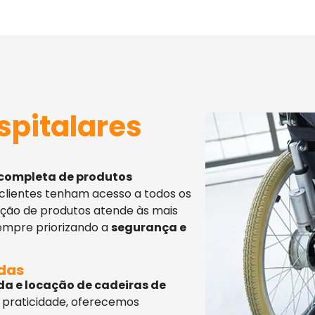
spitalares
 completa de produtos
 clientes tenham acesso a todos os
eção de produtos atende às mais
sempre priorizando a
segurança e
adas
da e locação de cadeiras de
 praticidade, oferecemos