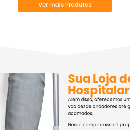
Ver mais Produtos
Sua Loja d
Hospitalar
Além disso, oferecemos u
vão desde andadores até g
acamados.
Nosso compromisso é pro