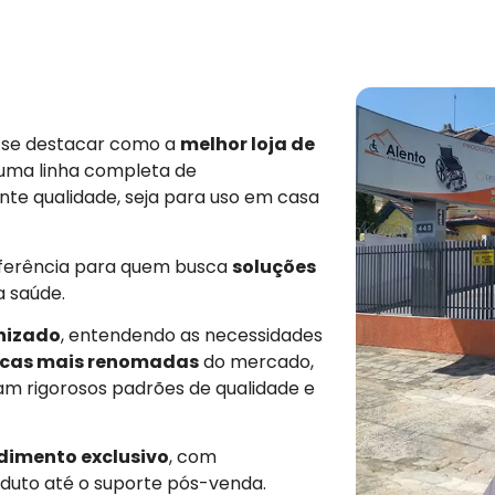
e se destacar como a
melhor loja de
 uma linha completa de
nte qualidade, seja para uso em casa
eferência para quem busca
soluções
a saúde.
nizado
, entendendo as necessidades
cas mais renomadas
do mercado,
am rigorosos padrões de qualidade e
dimento exclusivo
, com
duto até o suporte pós-venda.