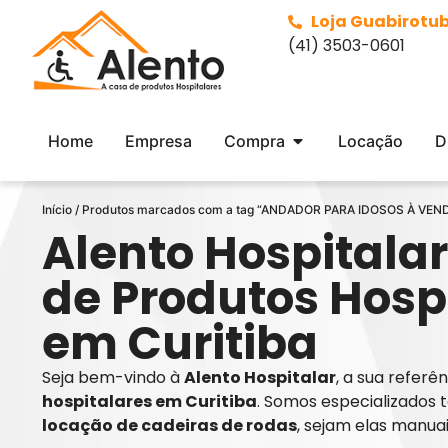
Loja Guabirotu
(41) 3503-0601
Home
Empresa
Compra
Locação
D
Início
/ Produtos marcados com a tag “ANDADOR PARA IDOSOS À VEN
Alento Hospitalar
de Produtos Hosp
em Curitiba
Seja bem-vindo à
Alento Hospitalar
, a sua refer
hospitalares em Curitiba
. Somos especializados 
locação de cadeiras de rodas
, sejam elas manua