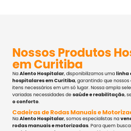
Nossos Produtos Ho
em Curitiba
Na
Alento Hospitalar
, disponibilizamos uma
linha
hospitalares em Curitiba
, garantindo que nossos
itens necessários em um só lugar. Nossa ampla sel
variadas necessidades de
saúde e reabilitação
, 
o conforto
.
Cadeiras de Rodas Manuais e Motoriz
Na
Alento Hospitalar
, somos especialistas na
ven
rodas manuais e motorizadas
. Para quem busca