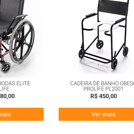
RODAS ELITE
CADEIRA DE BANHO OBES
LIFE
PROLIFE PL2001
80,00
R$
450,00
mais
Ver mais