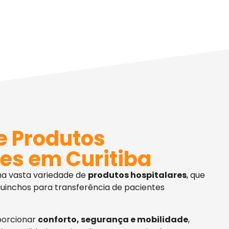
e Produtos
es em Curitiba
ma vasta variedade de
produtos hospitalares
, que
uinchos para transferência de pacientes
porcionar
conforto, segurança e mobilidade
,