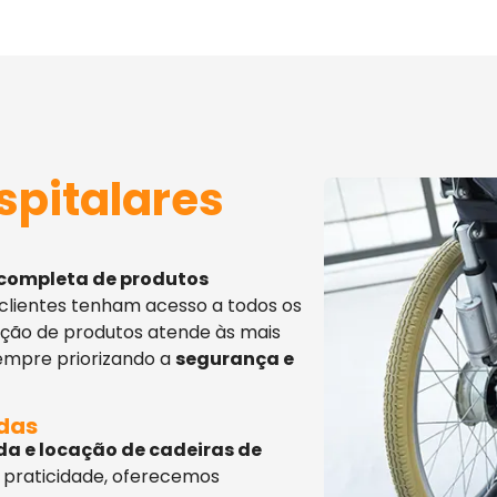
spitalares
 completa de produtos
 clientes tenham acesso a todos os
eção de produtos atende às mais
sempre priorizando a
segurança e
adas
da e locação de cadeiras de
 praticidade, oferecemos