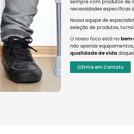
sempre com produtos de al
necessidades específicas d
Nossa equipe de especialis
seleção de produtos, torna
O nosso foco está no
bem-
não apenas equipamentos,
qualidade de vida
daquel
Entre em Contato