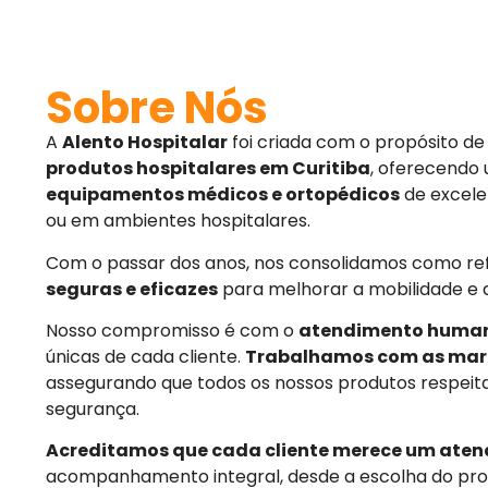
Sobre Nós
A
Alento Hospitalar
foi criada com o propósito d
produtos hospitalares em Curitiba
, oferecendo
equipamentos médicos e ortopédicos
de excele
ou em ambientes hospitalares.
Com o passar dos anos, nos consolidamos como r
seguras e eficazes
para melhorar a mobilidade e 
Nosso compromisso é com o
atendimento huma
únicas de cada cliente.
Trabalhamos com as mar
assegurando que todos os nossos produtos respeit
segurança.
Acreditamos que cada cliente merece um aten
acompanhamento integral, desde a escolha do pro