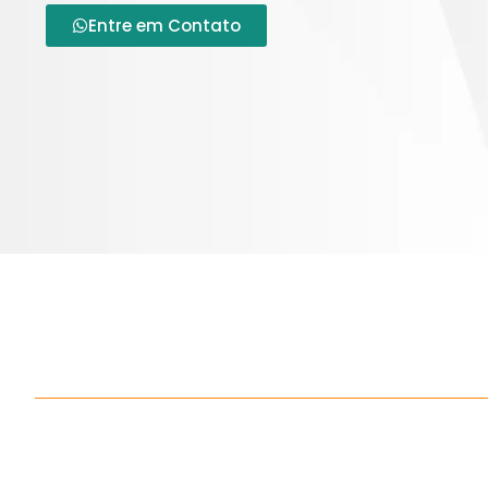
Entre em Contato