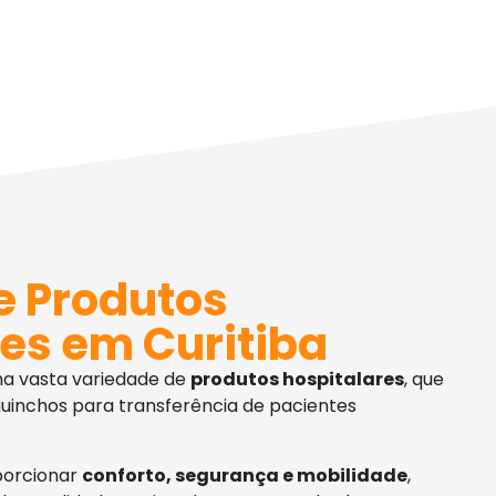
e Produtos
es em Curitiba
ma vasta variedade de
produtos hospitalares
, que
uinchos para transferência de pacientes
porcionar
conforto, segurança e mobilidade
,