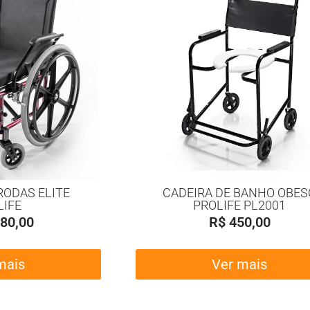
RODAS ELITE
CADEIRA DE BANHO OBES
LIFE
PROLIFE PL2001
80,00
R$
450,00
mais
Ver mais