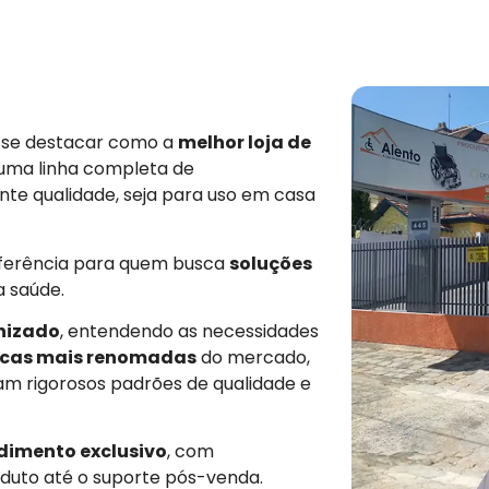
e se destacar como a
melhor loja de
 uma linha completa de
nte qualidade, seja para uso em casa
eferência para quem busca
soluções
a saúde.
nizado
, entendendo as necessidades
cas mais renomadas
do mercado,
am rigorosos padrões de qualidade e
dimento exclusivo
, com
duto até o suporte pós-venda.