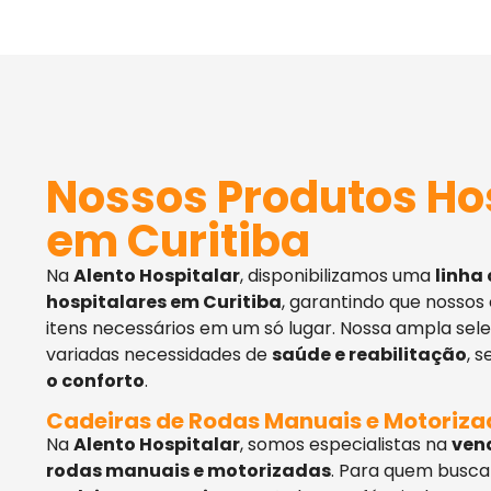
Nossos Produtos Ho
em Curitiba
Na
Alento Hospitalar
, disponibilizamos uma
linha
hospitalares em Curitiba
, garantindo que nossos
itens necessários em um só lugar. Nossa ampla sel
variadas necessidades de
saúde e reabilitação
, 
o conforto
.
Cadeiras de Rodas Manuais e Motoriz
Na
Alento Hospitalar
, somos especialistas na
ven
rodas manuais e motorizadas
. Para quem busca