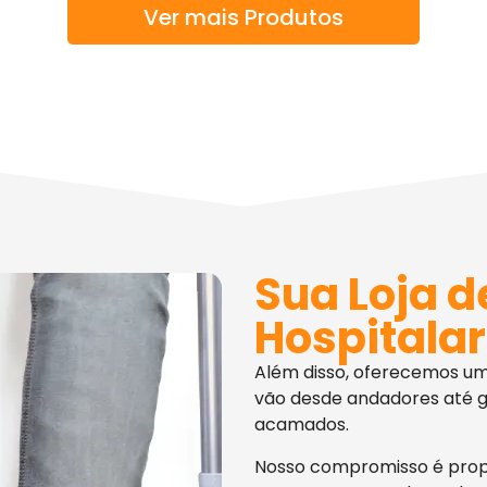
Ver mais Produtos
Sua Loja d
Hospitalar
Além disso, oferecemos u
vão desde andadores até g
acamados.
Nosso compromisso é pro