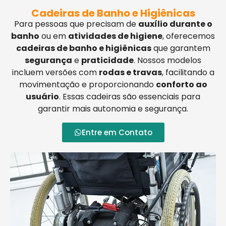
Cadeiras de Banho e Higiênicas
Para pessoas que precisam de
auxílio durante o
banho
ou em
atividades de higiene
, oferecemos
cadeiras de banho e higiênicas
que garantem
segurança
e
praticidade
. Nossos modelos
incluem versões com
rodas e travas
, facilitando a
movimentação e proporcionando
conforto ao
usuário
. Essas cadeiras são essenciais para
garantir mais autonomia e segurança.
Entre em Contato