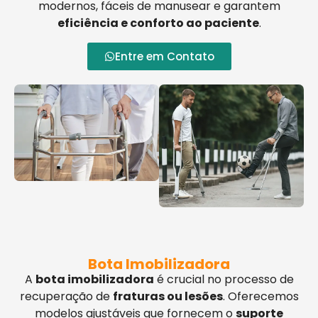
modernos, fáceis de manusear e garantem
eficiência e conforto ao paciente
.
Entre em Contato
Bota Imobilizadora
A
bota imobilizadora
é crucial no processo de
recuperação de
fraturas ou lesões
. Oferecemos
modelos ajustáveis que fornecem o
suporte