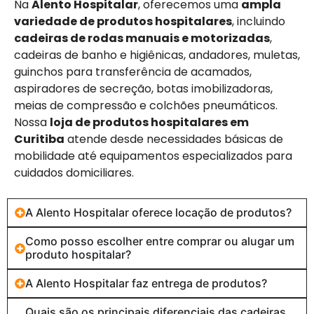
Na
Alento Hospitalar
, oferecemos uma
ampla
variedade de produtos hospitalares
, incluindo
cadeiras de rodas manuais e motorizadas
,
cadeiras de banho e higiênicas, andadores, muletas,
guinchos para transferência de acamados,
aspiradores de secreção, botas imobilizadoras,
meias de compressão e colchões pneumáticos.
Nossa
loja de produtos hospitalares em
Curitiba
atende desde necessidades básicas de
mobilidade até equipamentos especializados para
cuidados domiciliares.
A Alento Hospitalar oferece locação de produtos?
Como posso escolher entre comprar ou alugar um
produto hospitalar?
A Alento Hospitalar faz entrega de produtos?
Quais são os principais diferenciais das cadeiras