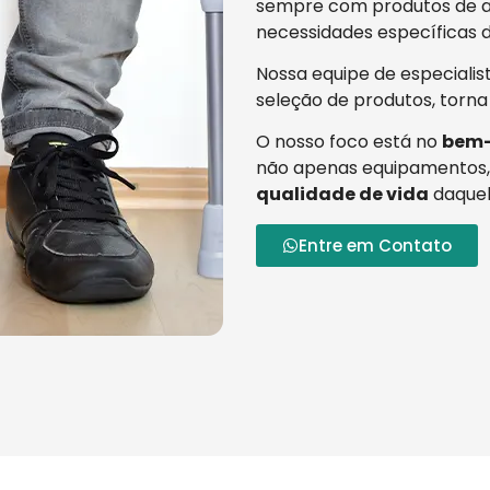
sempre com produtos de al
necessidades específicas d
Nossa equipe de especialis
seleção de produtos, torna
O nosso foco está no
bem-
não apenas equipamentos,
qualidade de vida
daquel
Entre em Contato