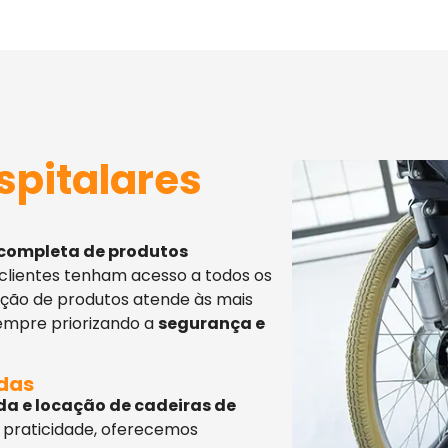
spitalares
 completa de produtos
 clientes tenham acesso a todos os
eção de produtos atende às mais
sempre priorizando a
segurança e
adas
da e locação de cadeiras de
 praticidade, oferecemos