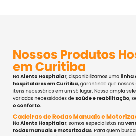
Nossos Produtos Ho
em Curitiba
Na
Alento Hospitalar
, disponibilizamos uma
linha
hospitalares em Curitiba
, garantindo que nossos
itens necessários em um só lugar. Nossa ampla sel
variadas necessidades de
saúde e reabilitação
, 
o conforto
.
Cadeiras de Rodas Manuais e Motoriz
Na
Alento Hospitalar
, somos especialistas na
ven
rodas manuais e motorizadas
. Para quem busca