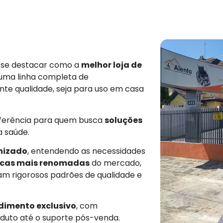
e se destacar como a
melhor loja de
 uma linha completa de
nte qualidade, seja para uso em casa
eferência para quem busca
soluções
a saúde.
nizado
, entendendo as necessidades
cas mais renomadas
do mercado,
am rigorosos padrões de qualidade e
dimento exclusivo
, com
duto até o suporte pós-venda.