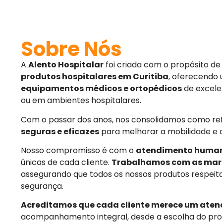
Sobre Nós
A
Alento Hospitalar
foi criada com o propósito d
produtos hospitalares em Curitiba
, oferecendo
equipamentos médicos e ortopédicos
de excele
ou em ambientes hospitalares.
Com o passar dos anos, nos consolidamos como r
seguras e eficazes
para melhorar a mobilidade e 
Nosso compromisso é com o
atendimento huma
únicas de cada cliente.
Trabalhamos com as mar
assegurando que todos os nossos produtos respeit
segurança.
Acreditamos que cada cliente merece um aten
acompanhamento integral, desde a escolha do pro