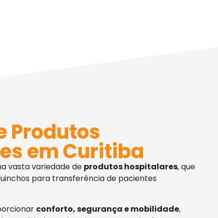
e Produtos
es em Curitiba
ma vasta variedade de
produtos hospitalares
, que
uinchos para transferência de pacientes
porcionar
conforto, segurança e mobilidade
,