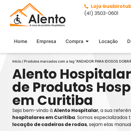
Loja Guabirotu
(41) 3503-0601
Home
Empresa
Compra
Locação
D
Início
/ Produtos marcados com a tag “ANDADOR PARA IDOSOS DOBRÁ
Alento Hospitalar
de Produtos Hosp
em Curitiba
Seja bem-vindo à
Alento Hospitalar
, a sua refer
hospitalares em Curitiba
. Somos especializados 
locação de cadeiras de rodas
, sejam elas manua