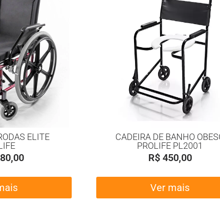
RODAS ELITE
CADEIRA DE BANHO OBES
LIFE
PROLIFE PL2001
80,00
R$
450,00
mais
Ver mais