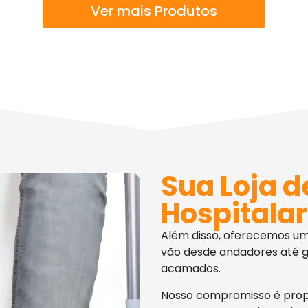
Ver mais Produtos
Sua Loja d
Hospitalar
Além disso, oferecemos u
vão desde andadores até g
acamados.
Nosso compromisso é pro