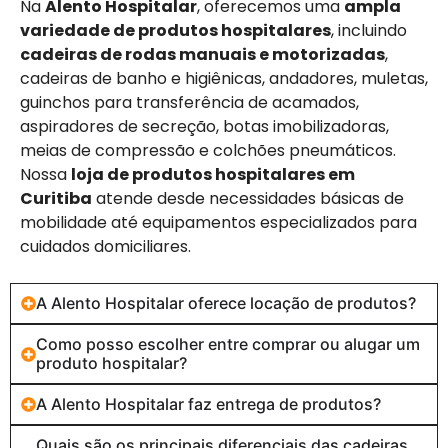
Na
Alento Hospitalar
, oferecemos uma
ampla
variedade de produtos hospitalares
, incluindo
cadeiras de rodas manuais e motorizadas
,
cadeiras de banho e higiênicas, andadores, muletas,
guinchos para transferência de acamados,
aspiradores de secreção, botas imobilizadoras,
meias de compressão e colchões pneumáticos.
Nossa
loja de produtos hospitalares em
Curitiba
atende desde necessidades básicas de
mobilidade até equipamentos especializados para
cuidados domiciliares.
A Alento Hospitalar oferece locação de produtos?
Como posso escolher entre comprar ou alugar um
produto hospitalar?
A Alento Hospitalar faz entrega de produtos?
Quais são os principais diferenciais das cadeiras