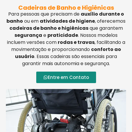
Cadeiras de Banho e Higiênicas
Para pessoas que precisam de
auxílio durante o
banho
ou em
atividades de higiene
, oferecemos
cadeiras de banho e higiênicas
que garantem
segurança
e
praticidade
. Nossos modelos
incluem versões com
rodas e travas
, facilitando a
movimentação e proporcionando
conforto ao
usuário
. Essas cadeiras são essenciais para
garantir mais autonomia e segurança.
Entre em Contato