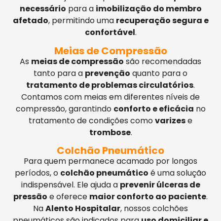
necessário
para a
imobilização do membro
afetado
, permitindo uma
recuperação segura e
confortável
.
Meias de Compressão
As
meias de compressão
são recomendadas
tanto para a
prevenção
quanto para o
tratamento de problemas circulatórios
.
Contamos com meias em diferentes níveis de
compressão, garantindo
conforto e eficácia
no
tratamento de condições como
varizes
e
trombose
.
Colchão Pneumático
Para quem permanece acamado por longos
períodos, o
colchão pneumático
é uma solução
indispensável. Ele ajuda a
prevenir úlceras de
pressão
e oferece
maior conforto ao paciente
.
Na
Alento Hospitalar
, nossos colchões
pneumáticos são indicados para
uso domiciliar e