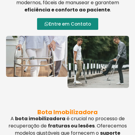
modernos, fáceis de manusear e garantem
eficiência e conforto ao paciente
.
Entre em Contato
Bota Imobilizadora
A
bota imobilizadora
é crucial no processo de
recuperação de
fraturas ou lesões
. Oferecemos
modelos ajustáveis que fornecem o
suporte