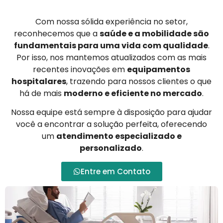
Com nossa sólida experiência no setor,
reconhecemos que a
saúde e a mobilidade são
fundamentais para uma vida com qualidade
.
Por isso, nos mantemos atualizados com as mais
recentes inovações em
equipamentos
hospitalares
, trazendo para nossos clientes o que
há de mais
moderno e eficiente no mercado
.
Nossa equipe está sempre à disposição para ajudar
você a encontrar a solução perfeita, oferecendo
um
atendimento especializado e
personalizado
.
Entre em Contato