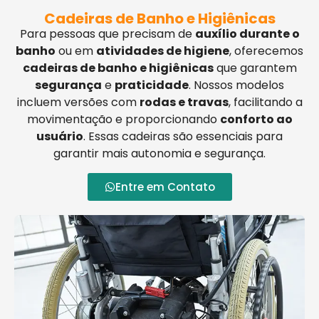
Cadeiras de Banho e Higiênicas
Para pessoas que precisam de
auxílio durante o
banho
ou em
atividades de higiene
, oferecemos
cadeiras de banho e higiênicas
que garantem
segurança
e
praticidade
. Nossos modelos
incluem versões com
rodas e travas
, facilitando a
movimentação e proporcionando
conforto ao
usuário
. Essas cadeiras são essenciais para
garantir mais autonomia e segurança.
Entre em Contato