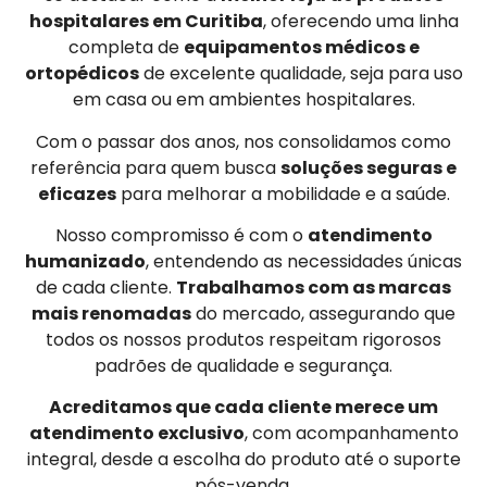
hospitalares em Curitiba
, oferecendo uma linha
completa de
equipamentos médicos e
ortopédicos
de excelente qualidade, seja para uso
em casa ou em ambientes hospitalares.
Com o passar dos anos, nos consolidamos como
referência para quem busca
soluções seguras e
eficazes
para melhorar a mobilidade e a saúde.
Nosso compromisso é com o
atendimento
humanizado
, entendendo as necessidades únicas
de cada cliente.
Trabalhamos com as marcas
mais renomadas
do mercado, assegurando que
todos os nossos produtos respeitam rigorosos
padrões de qualidade e segurança.
Acreditamos que cada cliente merece um
atendimento exclusivo
, com acompanhamento
integral, desde a escolha do produto até o suporte
pós-venda.