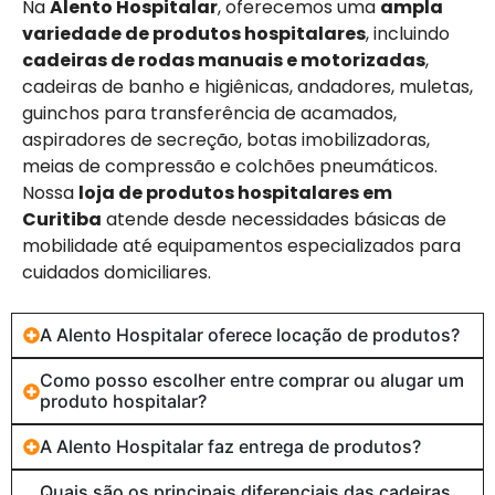
Na
Alento Hospitalar
, oferecemos uma
ampla
variedade de produtos hospitalares
, incluindo
cadeiras de rodas manuais e motorizadas
,
cadeiras de banho e higiênicas, andadores, muletas,
guinchos para transferência de acamados,
aspiradores de secreção, botas imobilizadoras,
meias de compressão e colchões pneumáticos.
Nossa
loja de produtos hospitalares em
Curitiba
atende desde necessidades básicas de
mobilidade até equipamentos especializados para
cuidados domiciliares.
A Alento Hospitalar oferece locação de produtos?
Como posso escolher entre comprar ou alugar um
produto hospitalar?
A Alento Hospitalar faz entrega de produtos?
Quais são os principais diferenciais das cadeiras