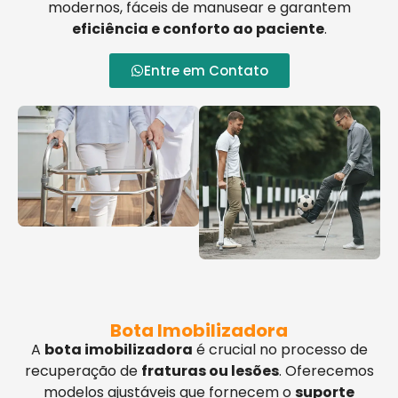
modernos, fáceis de manusear e garantem
eficiência e conforto ao paciente
.
Entre em Contato
Bota Imobilizadora
A
bota imobilizadora
é crucial no processo de
recuperação de
fraturas ou lesões
. Oferecemos
modelos ajustáveis que fornecem o
suporte