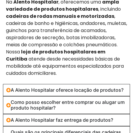
Na
Alento Hospitalar
, oferecemos uma
ampla
variedade de produtos hospitalares
, incluindo
cadeiras de rodas manuais e motorizadas
,
cadeiras de banho e higiênicas, andadores, muletas,
guinchos para transferência de acamados,
aspiradores de secreção, botas imobilizadoras,
meias de compressão e colchões pneumáticos.
Nossa
loja de produtos hospitalares em
Curitiba
atende desde necessidades básicas de
mobilidade até equipamentos especializados para
cuidados domiciliares.
A Alento Hospitalar oferece locação de produtos?
Como posso escolher entre comprar ou alugar um
produto hospitalar?
A Alento Hospitalar faz entrega de produtos?
Quais são os principais diferenciais das cadeiras