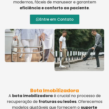
modernos, fáceis de manusear e garantem
eficiência e conforto ao paciente
.
Entre em Contato
Bota Imobilizadora
A
bota imobilizadora
é crucial no processo de
recuperação de
fraturas ou lesões
. Oferecemos
modelos ajustáveis que fornecem o
suporte