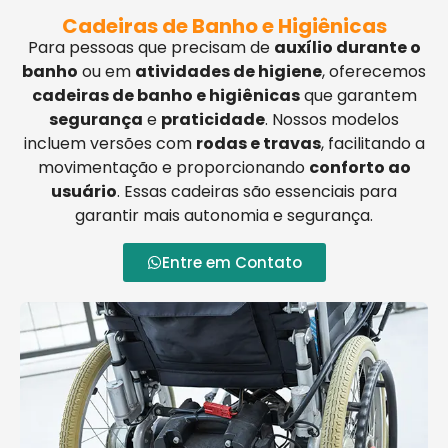
Cadeiras de Banho e Higiênicas
Para pessoas que precisam de
auxílio durante o
banho
ou em
atividades de higiene
, oferecemos
cadeiras de banho e higiênicas
que garantem
segurança
e
praticidade
. Nossos modelos
incluem versões com
rodas e travas
, facilitando a
movimentação e proporcionando
conforto ao
usuário
. Essas cadeiras são essenciais para
garantir mais autonomia e segurança.
Entre em Contato