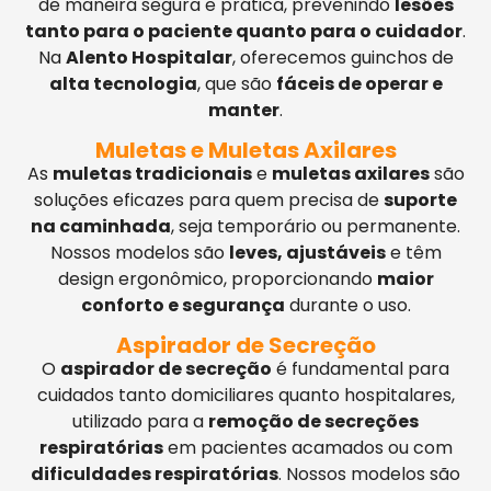
de maneira segura e prática, prevenindo
lesões
tanto para o paciente quanto para o cuidador
.
Na
Alento Hospitalar
, oferecemos guinchos de
alta tecnologia
, que são
fáceis de operar e
manter
.
Muletas e Muletas Axilares
As
muletas tradicionais
e
muletas axilares
são
soluções eficazes para quem precisa de
suporte
na caminhada
, seja temporário ou permanente.
Nossos modelos são
leves, ajustáveis
e têm
design ergonômico, proporcionando
maior
conforto e segurança
durante o uso.
Aspirador de Secreção
O
aspirador de secreção
é fundamental para
cuidados tanto domiciliares quanto hospitalares,
utilizado para a
remoção de secreções
respiratórias
em pacientes acamados ou com
dificuldades respiratórias
. Nossos modelos são