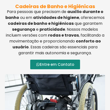
Cadeiras de Banho e Higiênicas
Para pessoas que precisam de
auxílio durante o
banho
ou em
atividades de higiene
, oferecemos
cadeiras de banho e higiênicas
que garantem
segurança
e
praticidade
. Nossos modelos
incluem versões com
rodas e travas
, facilitando a
movimentação e proporcionando
conforto ao
usuário
. Essas cadeiras são essenciais para
garantir mais autonomia e segurança.
Entre em Contato