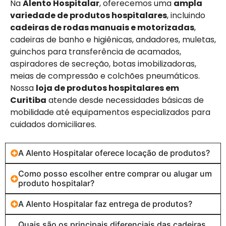
Na
Alento Hospitalar
, oferecemos uma
ampla
variedade de produtos hospitalares
, incluindo
cadeiras de rodas manuais e motorizadas
,
cadeiras de banho e higiênicas, andadores, muletas,
guinchos para transferência de acamados,
aspiradores de secreção, botas imobilizadoras,
meias de compressão e colchões pneumáticos.
Nossa
loja de produtos hospitalares em
Curitiba
atende desde necessidades básicas de
mobilidade até equipamentos especializados para
cuidados domiciliares.
A Alento Hospitalar oferece locação de produtos?
Como posso escolher entre comprar ou alugar um
produto hospitalar?
A Alento Hospitalar faz entrega de produtos?
Quais são os principais diferenciais das cadeiras