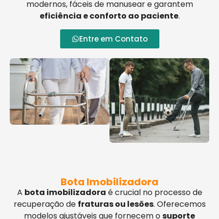
modernos, fáceis de manusear e garantem
eficiência e conforto ao paciente
.
Entre em Contato
Bota Imobilizadora
A
bota imobilizadora
é crucial no processo de
recuperação de
fraturas ou lesões
. Oferecemos
modelos ajustáveis que fornecem o
suporte