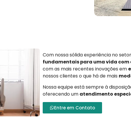
Com nossa sólida experiência no set
fundamentais para uma vida com
com as mais recentes inovações em
e
nossos clientes o que há de mais
mode
Nossa equipe está sempre à disposição
oferecendo um
atendimento especi
Entre em Contato