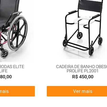
RODAS ELITE
CADEIRA DE BANHO OBES
LIFE
PROLIFE PL2001
80,00
R$
450,00
mais
Ver mais