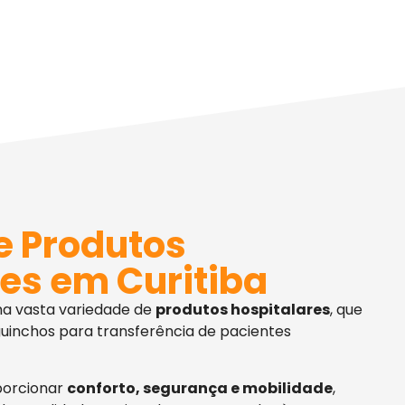
e Produtos
es em Curitiba
ma vasta variedade de
produtos hospitalares
, que
uinchos para transferência de pacientes
porcionar
conforto, segurança e mobilidade
,