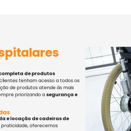
spitalares
 completa de produtos
 clientes tenham acesso a todos os
eção de produtos atende às mais
sempre priorizando a
segurança e
adas
da e locação de cadeiras de
 praticidade, oferecemos