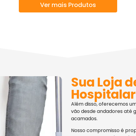
Ver mais Produtos
Sua Loja d
Hospitalar
Além disso, oferecemos u
vão desde andadores até g
acamados.
Nosso compromisso é pro