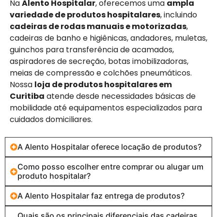
Na
Alento Hospitalar
, oferecemos uma
ampla
variedade de produtos hospitalares
, incluindo
cadeiras de rodas manuais e motorizadas
,
cadeiras de banho e higiênicas, andadores, muletas,
guinchos para transferência de acamados,
aspiradores de secreção, botas imobilizadoras,
meias de compressão e colchões pneumáticos.
Nossa
loja de produtos hospitalares em
Curitiba
atende desde necessidades básicas de
mobilidade até equipamentos especializados para
cuidados domiciliares.
A Alento Hospitalar oferece locação de produtos?
Como posso escolher entre comprar ou alugar um
produto hospitalar?
A Alento Hospitalar faz entrega de produtos?
Quais são os principais diferenciais das cadeiras