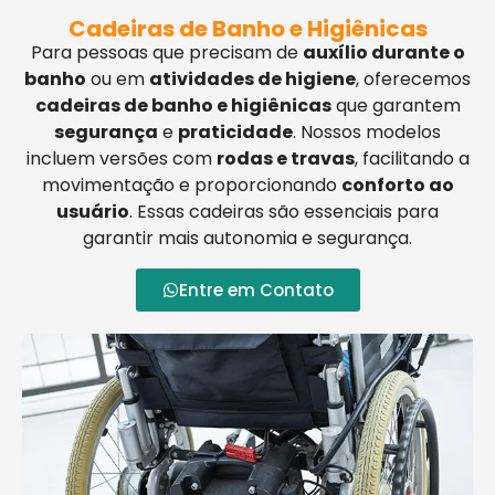
Cadeiras de Banho e Higiênicas
Para pessoas que precisam de
auxílio durante o
banho
ou em
atividades de higiene
, oferecemos
cadeiras de banho e higiênicas
que garantem
segurança
e
praticidade
. Nossos modelos
incluem versões com
rodas e travas
, facilitando a
movimentação e proporcionando
conforto ao
usuário
. Essas cadeiras são essenciais para
garantir mais autonomia e segurança.
Entre em Contato