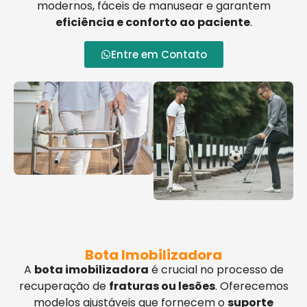
modernos, fáceis de manusear e garantem
eficiência e conforto ao paciente
.
Entre em Contato
Bota Imobilizadora
A
bota imobilizadora
é crucial no processo de
recuperação de
fraturas ou lesões
. Oferecemos
modelos ajustáveis que fornecem o
suporte