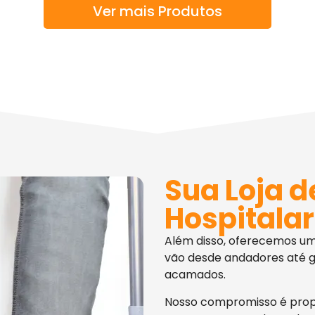
Ver mais Produtos
Sua Loja d
Hospitalar
Além disso, oferecemos u
vão desde andadores até g
acamados.
Nosso compromisso é pro