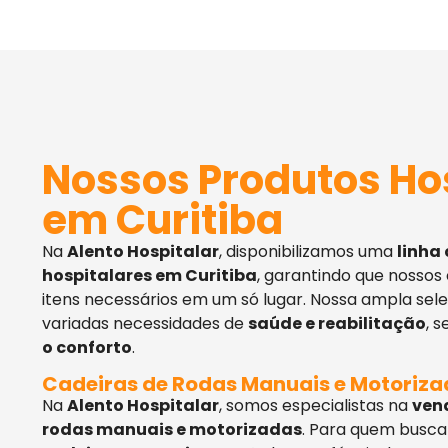
Nossos Produtos Ho
em Curitiba
Na
Alento Hospitalar
, disponibilizamos uma
linha
hospitalares em Curitiba
, garantindo que nossos
itens necessários em um só lugar. Nossa ampla sel
variadas necessidades de
saúde e reabilitação
, 
o conforto
.
Cadeiras de Rodas Manuais e Motoriz
Na
Alento Hospitalar
, somos especialistas na
ven
rodas manuais e motorizadas
. Para quem busca