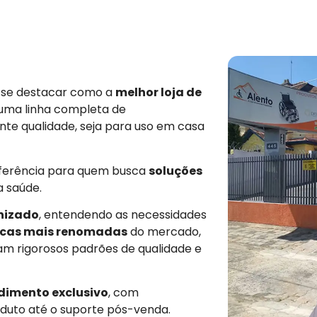
e se destacar como a
melhor loja de
 uma linha completa de
nte qualidade, seja para uso em casa
eferência para quem busca
soluções
a saúde.
nizado
, entendendo as necessidades
cas mais renomadas
do mercado,
am rigorosos padrões de qualidade e
dimento exclusivo
, com
duto até o suporte pós-venda.