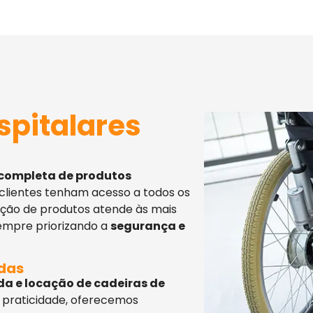
spitalares
 completa de produtos
 clientes tenham acesso a todos os
eção de produtos atende às mais
sempre priorizando a
segurança e
adas
da e locação de cadeiras de
 praticidade, oferecemos