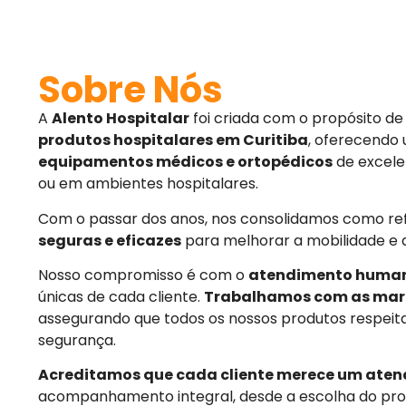
Sobre Nós
A
Alento Hospitalar
foi criada com o propósito d
produtos hospitalares em Curitiba
, oferecendo
equipamentos médicos e ortopédicos
de excele
ou em ambientes hospitalares.
Com o passar dos anos, nos consolidamos como r
seguras e eficazes
para melhorar a mobilidade e 
Nosso compromisso é com o
atendimento huma
únicas de cada cliente.
Trabalhamos com as mar
assegurando que todos os nossos produtos respeit
segurança.
Acreditamos que cada cliente merece um aten
acompanhamento integral, desde a escolha do pro