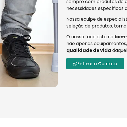
sempre com produtos de al
necessidades específicas d
Nossa equipe de especialis
seleção de produtos, torna
O nosso foco está no
bem-
não apenas equipamentos,
qualidade de vida
daquel
Entre em Contato