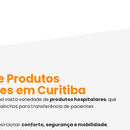
e Produtos
es em Curitiba
ma vasta variedade de
produtos hospitalares
, que
uinchos para transferência de pacientes
porcionar
conforto, segurança e mobilidade
,