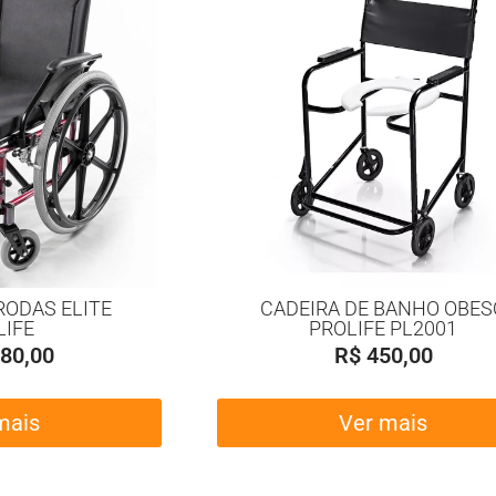
RODAS ELITE
CADEIRA DE BANHO OBES
LIFE
PROLIFE PL2001
80,00
R$
450,00
mais
Ver mais