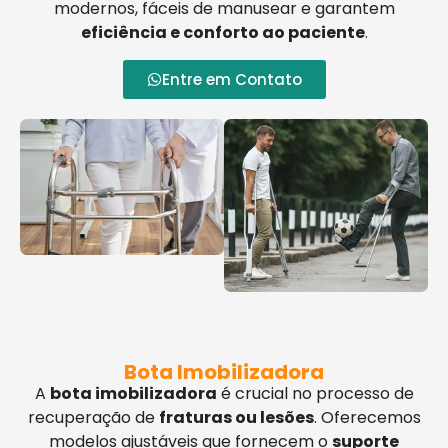
modernos, fáceis de manusear e garantem
eficiência e conforto ao paciente
.
Entre em Contato
Bota Imobilizadora
A
bota imobilizadora
é crucial no processo de
recuperação de
fraturas ou lesões
. Oferecemos
modelos ajustáveis que fornecem o
suporte