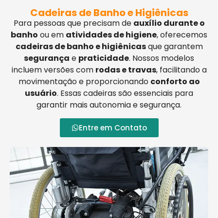
Cadeiras de Banho e Higiênicas
Para pessoas que precisam de
auxílio durante o
banho
ou em
atividades de higiene
, oferecemos
cadeiras de banho e higiênicas
que garantem
segurança
e
praticidade
. Nossos modelos
incluem versões com
rodas e travas
, facilitando a
movimentação e proporcionando
conforto ao
usuário
. Essas cadeiras são essenciais para
garantir mais autonomia e segurança.
Entre em Contato