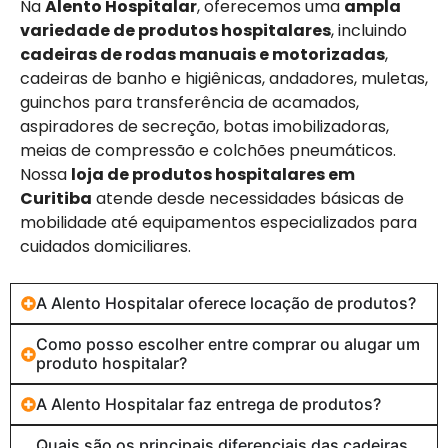
Na
Alento Hospitalar
, oferecemos uma
ampla
variedade de produtos hospitalares
, incluindo
cadeiras de rodas manuais e motorizadas
,
cadeiras de banho e higiênicas, andadores, muletas,
guinchos para transferência de acamados,
aspiradores de secreção, botas imobilizadoras,
meias de compressão e colchões pneumáticos.
Nossa
loja de produtos hospitalares em
Curitiba
atende desde necessidades básicas de
mobilidade até equipamentos especializados para
cuidados domiciliares.
A Alento Hospitalar oferece locação de produtos?
Como posso escolher entre comprar ou alugar um
produto hospitalar?
A Alento Hospitalar faz entrega de produtos?
Quais são os principais diferenciais das cadeiras