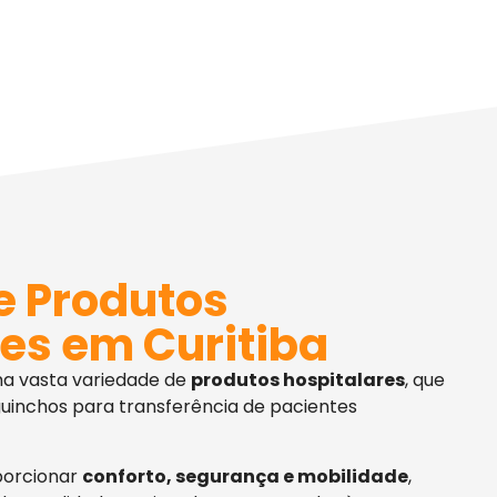
e Produtos
es em Curitiba
ma vasta variedade de
produtos hospitalares
, que
uinchos para transferência de pacientes
porcionar
conforto, segurança e mobilidade
,