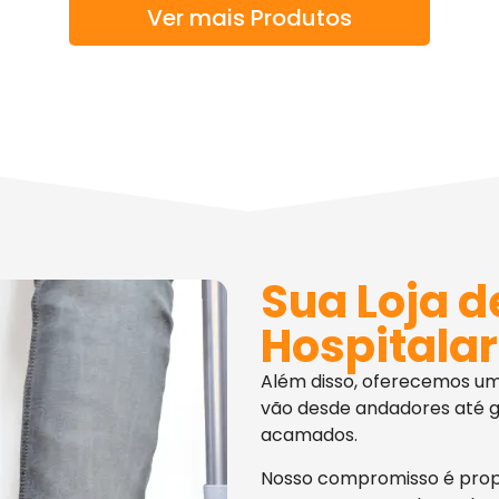
Ver mais Produtos
Sua Loja d
Hospitalar
Além disso, oferecemos u
vão desde andadores até g
acamados.
Nosso compromisso é pro