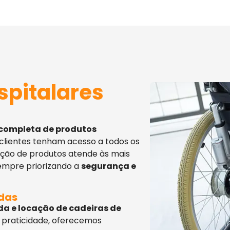
spitalares
 completa de produtos
 clientes tenham acesso a todos os
eção de produtos atende às mais
sempre priorizando a
segurança e
adas
da e locação de cadeiras de
 praticidade, oferecemos