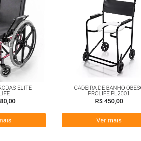
RODAS ELITE
CADEIRA DE BANHO OBES
LIFE
PROLIFE PL2001
80,00
R$
450,00
mais
Ver mais