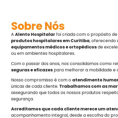
Sobre Nós
A
Alento Hospitalar
foi criada com o propósito d
produtos hospitalares em Curitiba
, oferecendo
equipamentos médicos e ortopédicos
de excele
ou em ambientes hospitalares.
Com o passar dos anos, nos consolidamos como r
seguras e eficazes
para melhorar a mobilidade e 
Nosso compromisso é com o
atendimento huma
únicas de cada cliente.
Trabalhamos com as mar
assegurando que todos os nossos produtos respeit
segurança.
Acreditamos que cada cliente merece um aten
acompanhamento integral, desde a escolha do pro