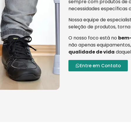
sempre com produtos de al
necessidades específicas d
Nossa equipe de especialis
seleção de produtos, torna
O nosso foco está no
bem-
não apenas equipamentos,
qualidade de vida
daquel
Entre em Contato