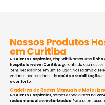
Nossos Produtos Ho
em Curitiba
Na
Alento Hospitalar
, disponibilizamos uma
linha
hospitalares em Curitiba
, garantindo que nossos
itens necessários em um só lugar. Nossa ampla sel
variadas necessidades de
saúde e reabilitação
, 
o conforto
.
Cadeiras de Rodas Manuais e Motoriz
Na
Alento Hospitalar
, somos especialistas na
ven
rodas manuais e motorizadas
. Para quem busca