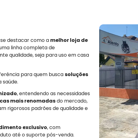
e se destacar como a
melhor loja de
 uma linha completa de
nte qualidade, seja para uso em casa
eferência para quem busca
soluções
a saúde.
nizado
, entendendo as necessidades
cas mais renomadas
do mercado,
am rigorosos padrões de qualidade e
dimento exclusivo
, com
duto até o suporte pós-venda.