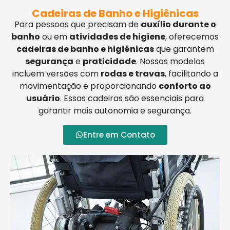
Cadeiras de Banho e Higiênicas
Para pessoas que precisam de
auxílio durante o
banho
ou em
atividades de higiene
, oferecemos
cadeiras de banho e higiênicas
que garantem
segurança
e
praticidade
. Nossos modelos
incluem versões com
rodas e travas
, facilitando a
movimentação e proporcionando
conforto ao
usuário
. Essas cadeiras são essenciais para
garantir mais autonomia e segurança.
Entre em Contato