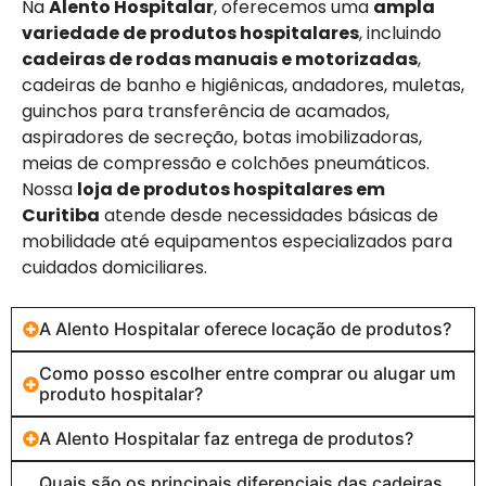
Na
Alento Hospitalar
, oferecemos uma
ampla
variedade de produtos hospitalares
, incluindo
cadeiras de rodas manuais e motorizadas
,
cadeiras de banho e higiênicas, andadores, muletas,
guinchos para transferência de acamados,
aspiradores de secreção, botas imobilizadoras,
meias de compressão e colchões pneumáticos.
Nossa
loja de produtos hospitalares em
Curitiba
atende desde necessidades básicas de
mobilidade até equipamentos especializados para
cuidados domiciliares.
A Alento Hospitalar oferece locação de produtos?
Como posso escolher entre comprar ou alugar um
produto hospitalar?
A Alento Hospitalar faz entrega de produtos?
Quais são os principais diferenciais das cadeiras