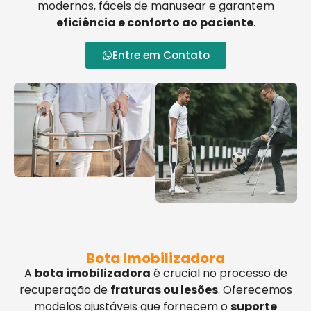
modernos, fáceis de manusear e garantem
eficiência e conforto ao paciente
.
Entre em Contato
Bota Imobilizadora
A
bota imobilizadora
é crucial no processo de
recuperação de
fraturas ou lesões
. Oferecemos
modelos ajustáveis que fornecem o
suporte