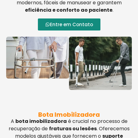
modernos, fáceis de manusear e garantem
eficiência e conforto ao paciente
.
Entre em Contato
Bota Imobilizadora
A
bota imobilizadora
é crucial no processo de
recuperação de
fraturas ou lesões
. Oferecemos
modelos ajustáveis que fornecem o
suporte