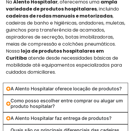
Na
Alento Hospitalar
, oferecemos uma
ampla
variedade de produtos hospitalares
, incluindo
cadeiras de rodas manuais e motorizadas
,
cadeiras de banho e higiênicas, andadores, muletas,
guinchos para transferência de acamados,
aspiradores de secreção, botas imobilizadoras,
meias de compressão e colchões pneumáticos.
Nossa
loja de produtos hospitalares em
Curitiba
atende desde necessidades básicas de
mobilidade até equipamentos especializados para
cuidados domiciliares.
A Alento Hospitalar oferece locação de produtos?
Como posso escolher entre comprar ou alugar um
produto hospitalar?
A Alento Hospitalar faz entrega de produtos?
Quais são os principais diferenciais das cadeiras