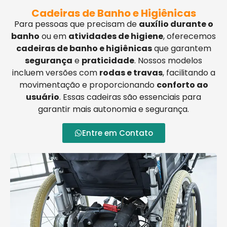
Cadeiras de Banho e Higiênicas
Para pessoas que precisam de
auxílio durante o
banho
ou em
atividades de higiene
, oferecemos
cadeiras de banho e higiênicas
que garantem
segurança
e
praticidade
. Nossos modelos
incluem versões com
rodas e travas
, facilitando a
movimentação e proporcionando
conforto ao
usuário
. Essas cadeiras são essenciais para
garantir mais autonomia e segurança.
Entre em Contato