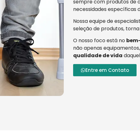
sempre com produtos de al
necessidades específicas d
Nossa equipe de especialis
seleção de produtos, torna
O nosso foco está no
bem-
não apenas equipamentos,
qualidade de vida
daquel
Entre em Contato