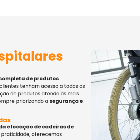
spitalares
 completa de produtos
 clientes tenham acesso a todos os
eção de produtos atende às mais
sempre priorizando a
segurança e
adas
da e locação de cadeiras de
 praticidade, oferecemos