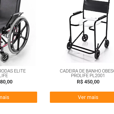
RODAS ELITE
CADEIRA DE BANHO OBES
LIFE
PROLIFE PL2001
80,00
R$
450,00
mais
Ver mais