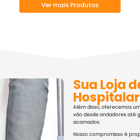
Ver mais Produtos
Sua Loja d
Hospitalar
Além disso, oferecemos u
vão desde andadores até g
acamados.
Nosso compromisso é pro