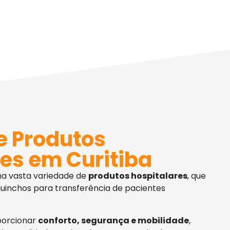
e Produtos
es em Curitiba
ma vasta variedade de
produtos hospitalares
, que
uinchos para transferência de pacientes
porcionar
conforto, segurança e mobilidade
,