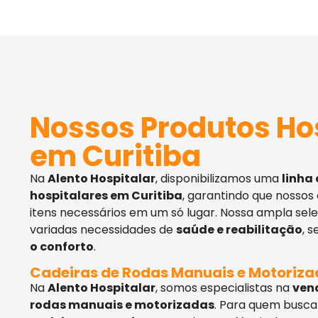
Nossos Produtos Ho
em Curitiba
Na
Alento Hospitalar
, disponibilizamos uma
linha
hospitalares em Curitiba
, garantindo que nossos
itens necessários em um só lugar. Nossa ampla sel
variadas necessidades de
saúde e reabilitação
, 
o conforto
.
Cadeiras de Rodas Manuais e Motoriz
Na
Alento Hospitalar
, somos especialistas na
ven
rodas manuais e motorizadas
. Para quem busca