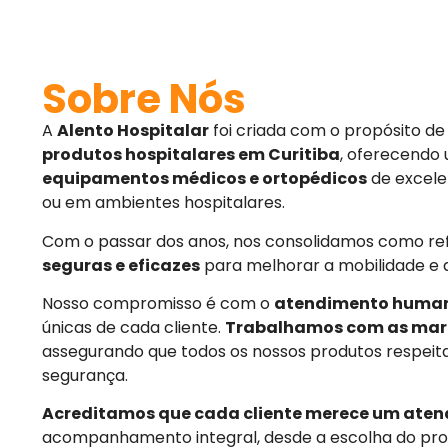
Sobre Nós
A
Alento Hospitalar
foi criada com o propósito d
produtos hospitalares em Curitiba
, oferecendo
equipamentos médicos e ortopédicos
de excele
ou em ambientes hospitalares.
Com o passar dos anos, nos consolidamos como r
seguras e eficazes
para melhorar a mobilidade e 
Nosso compromisso é com o
atendimento huma
únicas de cada cliente.
Trabalhamos com as mar
assegurando que todos os nossos produtos respeit
segurança.
Acreditamos que cada cliente merece um aten
acompanhamento integral, desde a escolha do pro