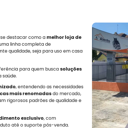
e se destacar como a
melhor loja de
 uma linha completa de
nte qualidade, seja para uso em casa
eferência para quem busca
soluções
a saúde.
nizado
, entendendo as necessidades
cas mais renomadas
do mercado,
am rigorosos padrões de qualidade e
dimento exclusivo
, com
duto até o suporte pós-venda.