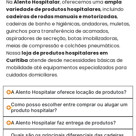
Na
Alento Hospitalar
, oferecemos uma
ampla
variedade de produtos hospitalares
, incluindo
cadeiras de rodas manuais e motorizadas
,
cadeiras de banho e higiênicas, andadores, muletas,
guinchos para transferência de acamados,
aspiradores de secreção, botas imobilizadoras,
meias de compressão e colchões pneumáticos.
Nossa
loja de produtos hospitalares em
Curitiba
atende desde necessidades básicas de
mobilidade até equipamentos especializados para
cuidados domiciliares.
A Alento Hospitalar oferece locação de produtos?
Como posso escolher entre comprar ou alugar um
produto hospitalar?
A Alento Hospitalar faz entrega de produtos?
Quais são os principais diferenciais das cadeiras