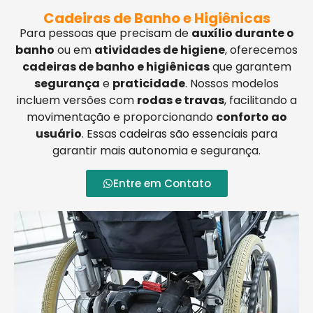
Cadeiras de Banho e Higiênicas
Para pessoas que precisam de
auxílio durante o
banho
ou em
atividades de higiene
, oferecemos
cadeiras de banho e higiênicas
que garantem
segurança
e
praticidade
. Nossos modelos
incluem versões com
rodas e travas
, facilitando a
movimentação e proporcionando
conforto ao
usuário
. Essas cadeiras são essenciais para
garantir mais autonomia e segurança.
Entre em Contato