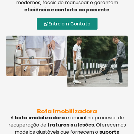
modernos, fáceis de manusear e garantem
eficiência e conforto ao paciente
.
Entre em Contato
Bota Imobilizadora
A
bota imobilizadora
é crucial no processo de
recuperação de
fraturas ou lesões
. Oferecemos
modelos ajustáveis que fornecem o
suporte