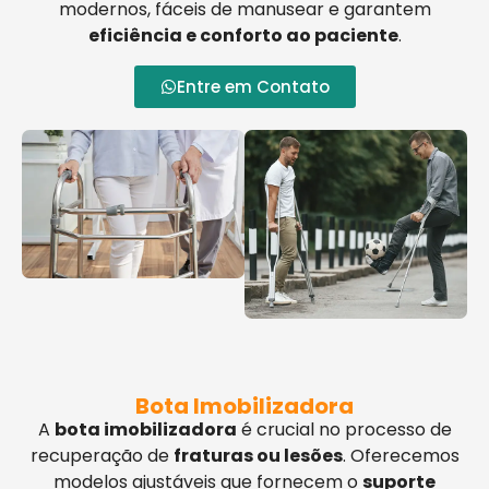
modernos, fáceis de manusear e garantem
eficiência e conforto ao paciente
.
Entre em Contato
Bota Imobilizadora
A
bota imobilizadora
é crucial no processo de
recuperação de
fraturas ou lesões
. Oferecemos
modelos ajustáveis que fornecem o
suporte