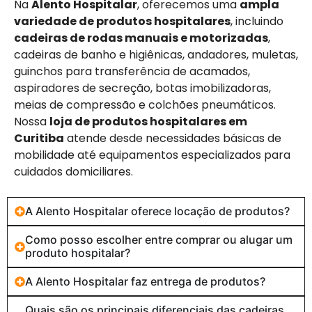
Na
Alento Hospitalar
, oferecemos uma
ampla
variedade de produtos hospitalares
, incluindo
cadeiras de rodas manuais e motorizadas
,
cadeiras de banho e higiênicas, andadores, muletas,
guinchos para transferência de acamados,
aspiradores de secreção, botas imobilizadoras,
meias de compressão e colchões pneumáticos.
Nossa
loja de produtos hospitalares em
Curitiba
atende desde necessidades básicas de
mobilidade até equipamentos especializados para
cuidados domiciliares.
A Alento Hospitalar oferece locação de produtos?
Como posso escolher entre comprar ou alugar um
produto hospitalar?
A Alento Hospitalar faz entrega de produtos?
Quais são os principais diferenciais das cadeiras