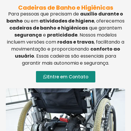
Cadeiras de Banho e Higiênicas
Para pessoas que precisam de
auxílio durante o
banho
ou em
atividades de higiene
, oferecemos
cadeiras de banho e higiênicas
que garantem
segurança
e
praticidade
. Nossos modelos
incluem versões com
rodas e travas
, facilitando a
movimentação e proporcionando
conforto ao
usuário
. Essas cadeiras são essenciais para
garantir mais autonomia e segurança.
Entre em Contato