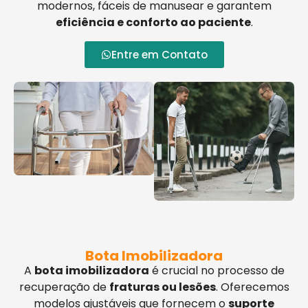
modernos, fáceis de manusear e garantem
eficiência e conforto ao paciente
.
Entre em Contato
Bota Imobilizadora
A
bota imobilizadora
é crucial no processo de
recuperação de
fraturas ou lesões
. Oferecemos
modelos ajustáveis que fornecem o
suporte