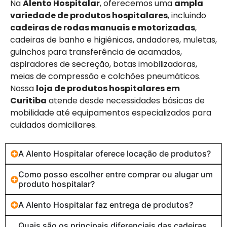
Na
Alento Hospitalar
, oferecemos uma
ampla
variedade de produtos hospitalares
, incluindo
cadeiras de rodas manuais e motorizadas
,
cadeiras de banho e higiênicas, andadores, muletas,
guinchos para transferência de acamados,
aspiradores de secreção, botas imobilizadoras,
meias de compressão e colchões pneumáticos.
Nossa
loja de produtos hospitalares em
Curitiba
atende desde necessidades básicas de
mobilidade até equipamentos especializados para
cuidados domiciliares.
A Alento Hospitalar oferece locação de produtos?
Como posso escolher entre comprar ou alugar um
produto hospitalar?
A Alento Hospitalar faz entrega de produtos?
Quais são os principais diferenciais das cadeiras