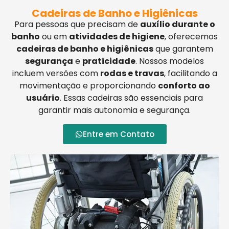
Cadeiras de Banho e Higiênicas
Para pessoas que precisam de
auxílio durante o
banho
ou em
atividades de higiene
, oferecemos
cadeiras de banho e higiênicas
que garantem
segurança
e
praticidade
. Nossos modelos
incluem versões com
rodas e travas
, facilitando a
movimentação e proporcionando
conforto ao
usuário
. Essas cadeiras são essenciais para
garantir mais autonomia e segurança.
Entre em Contato