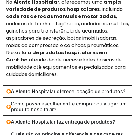
Na
Alento Hospitalar
, oferecemos uma
ampla
variedade de produtos hospitalares
, incluindo
cadeiras de rodas manuais e motorizadas
,
cadeiras de banho e higiênicas, andadores, muletas,
guinchos para transferência de acamados,
aspiradores de secreção, botas imobilizadoras,
meias de compressão e colchões pneumáticos.
Nossa
loja de produtos hospitalares em
Curitiba
atende desde necessidades básicas de
mobilidade até equipamentos especializados para
cuidados domiciliares.
A Alento Hospitalar oferece locação de produtos?
Como posso escolher entre comprar ou alugar um
produto hospitalar?
A Alento Hospitalar faz entrega de produtos?
Quais são os principais diferenciais das cadeiras