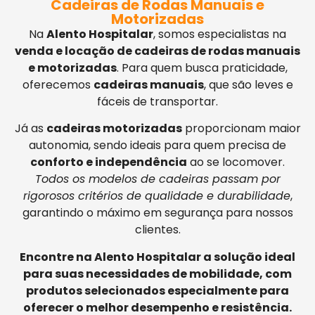
Cadeiras de Rodas Manuais e
Motorizadas
Na
Alento Hospitalar
, somos especialistas na
venda e locação de cadeiras de rodas manuais
e motorizadas
. Para quem busca praticidade,
oferecemos
cadeiras manuais
, que são leves e
fáceis de transportar.
Já as
cadeiras motorizadas
proporcionam maior
autonomia, sendo ideais para quem precisa de
conforto e independência
ao se locomover.
Todos os modelos de cadeiras passam por
rigorosos critérios de qualidade e durabilidade
,
garantindo o máximo em segurança para nossos
clientes.
Encontre na Alento Hospitalar a solução ideal
para suas necessidades de mobilidade, com
produtos selecionados especialmente para
oferecer o melhor desempenho e resistência.