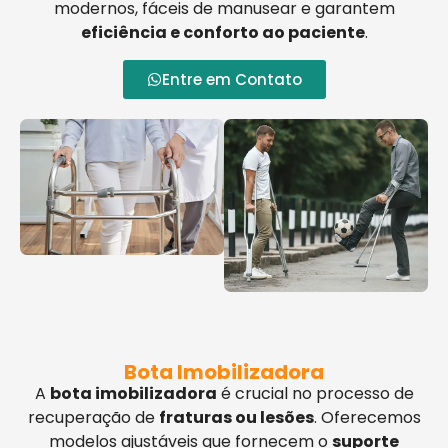
modernos, fáceis de manusear e garantem
eficiência e conforto ao paciente
.
Entre em Contato
Bota Imobilizadora
A
bota imobilizadora
é crucial no processo de
recuperação de
fraturas ou lesões
. Oferecemos
modelos ajustáveis que fornecem o
suporte