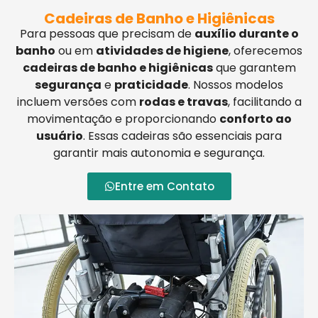
Cadeiras de Banho e Higiênicas
Para pessoas que precisam de
auxílio durante o
banho
ou em
atividades de higiene
, oferecemos
cadeiras de banho e higiênicas
que garantem
segurança
e
praticidade
. Nossos modelos
incluem versões com
rodas e travas
, facilitando a
movimentação e proporcionando
conforto ao
usuário
. Essas cadeiras são essenciais para
garantir mais autonomia e segurança.
Entre em Contato