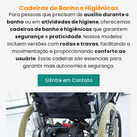
Cadeiras de Banho e Higiênicas
Para pessoas que precisam de
auxílio durante o
banho
ou em
atividades de higiene
, oferecemos
cadeiras de banho e higiênicas
que garantem
segurança
e
praticidade
. Nossos modelos
incluem versões com
rodas e travas
, facilitando a
movimentação e proporcionando
conforto ao
usuário
. Essas cadeiras são essenciais para
garantir mais autonomia e segurança.
Entre em Contato