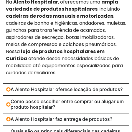
Na
Alento Hospitalar
, oferecemos uma
ampla
variedade de produtos hospitalares
, incluindo
cadeiras de rodas manuais e motorizadas
,
cadeiras de banho e higiênicas, andadores, muletas,
guinchos para transferência de acamados,
aspiradores de secreção, botas imobilizadoras,
meias de compressão e colchões pneumáticos.
Nossa
loja de produtos hospitalares em
Curitiba
atende desde necessidades básicas de
mobilidade até equipamentos especializados para
cuidados domiciliares.
A Alento Hospitalar oferece locação de produtos?
Como posso escolher entre comprar ou alugar um
produto hospitalar?
A Alento Hospitalar faz entrega de produtos?
Quais são os principais diferenciais das cadeiras