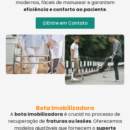
modernos, fáceis de manusear e garantem
eficiência e conforto ao paciente
.
Entre em Contato
Bota Imobilizadora
A
bota imobilizadora
é crucial no processo de
recuperação de
fraturas ou lesões
. Oferecemos
modelos ajustáveis que fornecem o
suporte