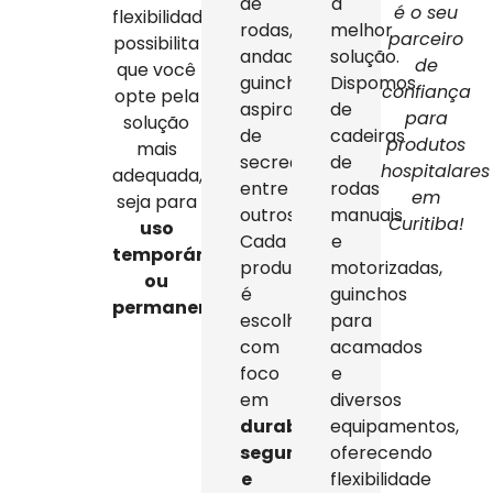
de
a
é o seu
flexibilidade
rodas,
melhor
parceiro
possibilita
andadores,
solução.
de
que você
guinchos,
Dispomos
confiança
opte pela
aspiradores
de
para
solução
de
cadeiras
produtos
mais
secreção,
de
hospitalares
adequada,
entre
rodas
em
seja para
outros.
manuais
Curitiba!
uso
Cada
e
temporário
produto
motorizadas,
ou
é
guinchos
permanente
.
escolhido
para
com
acamados
foco
e
em
diversos
durabilidade,
equipamentos,
segurança
oferecendo
e
flexibilidade