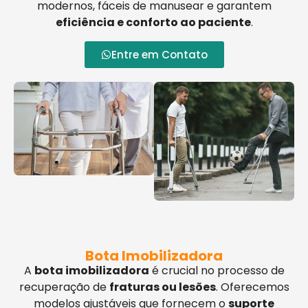
modernos, fáceis de manusear e garantem
eficiência e conforto ao paciente
.
Entre em Contato
Bota Imobilizadora
A
bota imobilizadora
é crucial no processo de
recuperação de
fraturas ou lesões
. Oferecemos
modelos ajustáveis que fornecem o
suporte