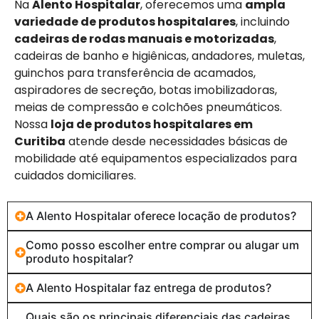
Na
Alento Hospitalar
, oferecemos uma
ampla
variedade de produtos hospitalares
, incluindo
cadeiras de rodas manuais e motorizadas
,
cadeiras de banho e higiênicas, andadores, muletas,
guinchos para transferência de acamados,
aspiradores de secreção, botas imobilizadoras,
meias de compressão e colchões pneumáticos.
Nossa
loja de produtos hospitalares em
Curitiba
atende desde necessidades básicas de
mobilidade até equipamentos especializados para
cuidados domiciliares.
A Alento Hospitalar oferece locação de produtos?
Como posso escolher entre comprar ou alugar um
produto hospitalar?
A Alento Hospitalar faz entrega de produtos?
Quais são os principais diferenciais das cadeiras