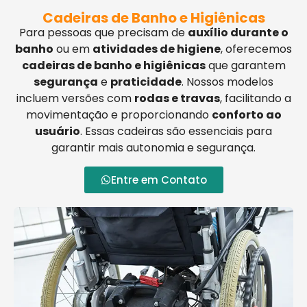
Cadeiras de Banho e Higiênicas
Para pessoas que precisam de
auxílio durante o
banho
ou em
atividades de higiene
, oferecemos
cadeiras de banho e higiênicas
que garantem
segurança
e
praticidade
. Nossos modelos
incluem versões com
rodas e travas
, facilitando a
movimentação e proporcionando
conforto ao
usuário
. Essas cadeiras são essenciais para
garantir mais autonomia e segurança.
Entre em Contato