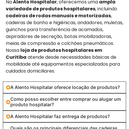
Na
Alento Hospitalar
, oferecemos uma
ampla
variedade de produtos hospitalares
, incluindo
cadeiras de rodas manuais e motorizadas
,
cadeiras de banho e higiênicas, andadores, muletas,
guinchos para transferência de acamados,
aspiradores de secreção, botas imobilizadoras,
meias de compressão e colchões pneumáticos.
Nossa
loja de produtos hospitalares em
Curitiba
atende desde necessidades básicas de
mobilidade até equipamentos especializados para
cuidados domiciliares.
A Alento Hospitalar oferece locação de produtos?
Como posso escolher entre comprar ou alugar um
produto hospitalar?
A Alento Hospitalar faz entrega de produtos?
Quais são os principais diferenciais das cadeiras