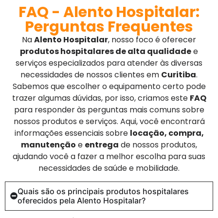
FAQ - Alento Hospitalar:
Perguntas Frequentes
Na
Alento Hospitalar
, nosso foco é oferecer
produtos hospitalares de alta qualidade
e
serviços especializados para atender às diversas
necessidades de nossos clientes em
Curitiba
.
Sabemos que escolher o equipamento certo pode
trazer algumas dúvidas, por isso, criamos este
FAQ
para responder às perguntas mais comuns sobre
nossos produtos e serviços. Aqui, você encontrará
informações essenciais sobre
locação, compra,
manutenção
e
entrega
de nossos produtos,
ajudando você a fazer a melhor escolha para suas
necessidades de saúde e mobilidade.
Quais são os principais produtos hospitalares
oferecidos pela Alento Hospitalar?