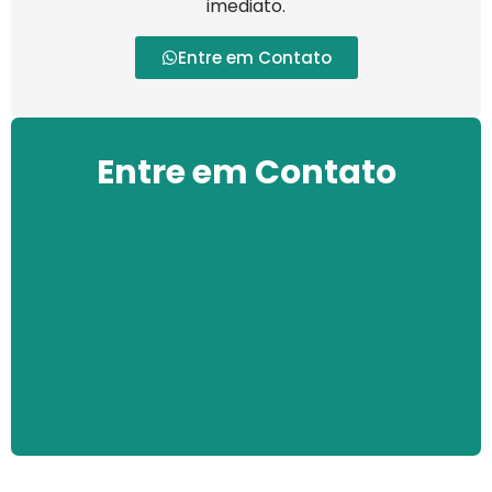
imediato.
Entre em Contato
Entre em Contato