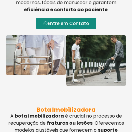
modernos, fáceis de manusear e garantem
eficiência e conforto ao paciente
.
Entre em Contato
Bota Imobilizadora
A
bota imobilizadora
é crucial no processo de
recuperação de
fraturas ou lesões
. Oferecemos
modelos ajustáveis que fornecem o
suporte