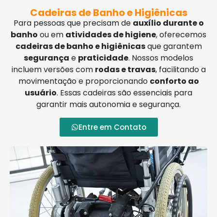
Cadeiras de Banho e Higiênicas
Para pessoas que precisam de
auxílio durante o
banho
ou em
atividades de higiene
, oferecemos
cadeiras de banho e higiênicas
que garantem
segurança
e
praticidade
. Nossos modelos
incluem versões com
rodas e travas
, facilitando a
movimentação e proporcionando
conforto ao
usuário
. Essas cadeiras são essenciais para
garantir mais autonomia e segurança.
Entre em Contato