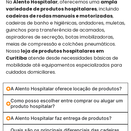
Na
Alento Hospitalar
, oferecemos uma
ampla
variedade de produtos hospitalares
, incluindo
cadeiras de rodas manuais e motorizadas
,
cadeiras de banho e higiênicas, andadores, muletas,
guinchos para transferência de acamados,
aspiradores de secreção, botas imobilizadoras,
meias de compressão e colchões pneumáticos.
Nossa
loja de produtos hospitalares em
Curitiba
atende desde necessidades básicas de
mobilidade até equipamentos especializados para
cuidados domiciliares.
A Alento Hospitalar oferece locação de produtos?
Como posso escolher entre comprar ou alugar um
produto hospitalar?
A Alento Hospitalar faz entrega de produtos?
Quais são os principais diferenciais das cadeiras