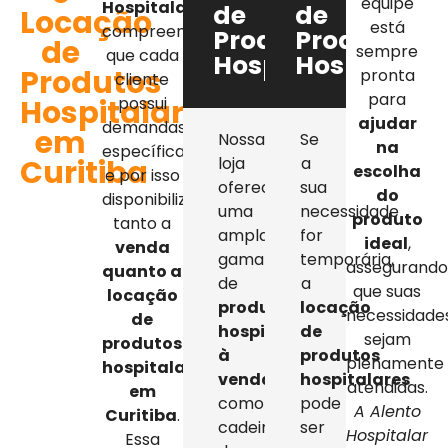
equipe
Hospitalar
,
de
de
Locação
está
compreendemos
Produtos
Produtos
de
sempre
que cada
Hospitalares
Hospitalar
Produtos
pronta
cliente
para
Hospitalares
possui
ajudar
demandas
em
Nossa
Se
na
específicas,
Curitiba
loja
a
escolha
e por isso
oferece
sua
do
disponibilizamos
uma
necessidade
produto
tanto a
ampla
for
ideal
,
venda
gama
temporária,
assegurand
quanto a
de
a
que suas
locação
produtos
locação
necessidade
de
hospitalares
de
sejam
produtos
à
produtos
plenamente
hospitalares
venda
,
hospitalares
atendidas.
em
como
pode
A Alento
Curitiba
.
cadeiras
ser
Hospitalar
Essa