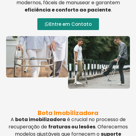
modernos, fáceis de manusear e garantem
eficiência e conforto ao paciente
.
Entre em Contato
Bota Imobilizadora
A
bota imobilizadora
é crucial no processo de
recuperação de
fraturas ou lesões
. Oferecemos
modelos ajustáveis que fornecem o
suporte