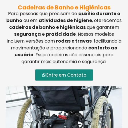
Cadeiras de Banho e Higiênicas
Para pessoas que precisam de
auxílio durante o
banho
ou em
atividades de higiene
, oferecemos
cadeiras de banho e higiênicas
que garantem
segurança
e
praticidade
. Nossos modelos
incluem versões com
rodas e travas
, facilitando a
movimentação e proporcionando
conforto ao
usuário
. Essas cadeiras são essenciais para
garantir mais autonomia e segurança.
Entre em Contato