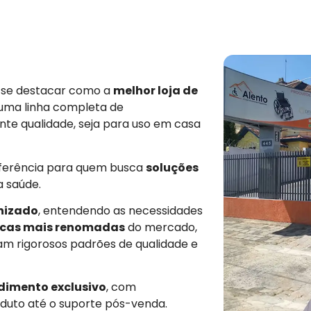
e se destacar como a
melhor loja de
 uma linha completa de
nte qualidade, seja para uso em casa
eferência para quem busca
soluções
a saúde.
nizado
, entendendo as necessidades
cas mais renomadas
do mercado,
am rigorosos padrões de qualidade e
dimento exclusivo
, com
duto até o suporte pós-venda.