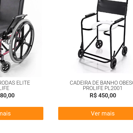
RODAS ELITE
CADEIRA DE BANHO OBES
LIFE
PROLIFE PL2001
80,00
R$
450,00
mais
Ver mais