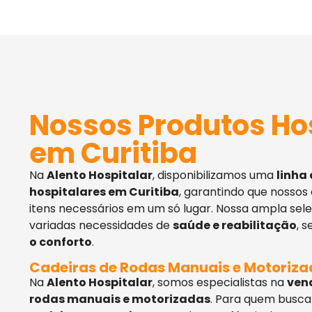
Nossos Produtos Ho
em Curitiba
Na
Alento Hospitalar
, disponibilizamos uma
linha
hospitalares em Curitiba
, garantindo que nossos
itens necessários em um só lugar. Nossa ampla sel
variadas necessidades de
saúde e reabilitação
, 
o conforto
.
Cadeiras de Rodas Manuais e Motoriz
Na
Alento Hospitalar
, somos especialistas na
ven
rodas manuais e motorizadas
. Para quem busca