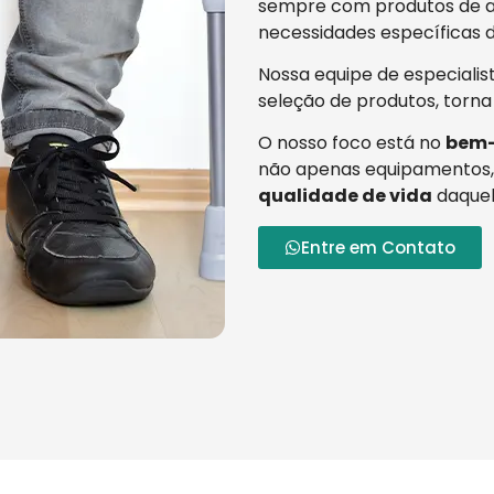
sempre com produtos de al
necessidades específicas d
Nossa equipe de especialis
seleção de produtos, torna
O nosso foco está no
bem-
não apenas equipamentos,
qualidade de vida
daquel
Entre em Contato