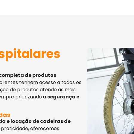
spitalares
 completa de produtos
 clientes tenham acesso a todos os
eção de produtos atende às mais
sempre priorizando a
segurança e
adas
da e locação de cadeiras de
 praticidade, oferecemos