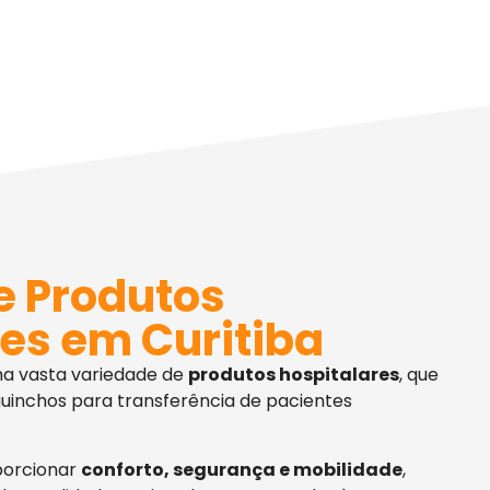
e Produtos
es em Curitiba
ma vasta variedade de
produtos hospitalares
, que
uinchos para transferência de pacientes
porcionar
conforto, segurança e mobilidade
,