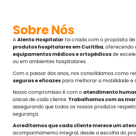
Sobre Nós
A
Alento Hospitalar
foi criada com o propósito d
produtos hospitalares em Curitiba
, oferecendo
equipamentos médicos e ortopédicos
de excele
ou em ambientes hospitalares.
Com o passar dos anos, nos consolidamos como r
seguras e eficazes
para melhorar a mobilidade e 
Nosso compromisso é com o
atendimento huma
únicas de cada cliente.
Trabalhamos com as mar
assegurando que todos os nossos produtos respeit
segurança.
Acreditamos que cada cliente merece um aten
acompanhamento integral, desde a escolha do pro