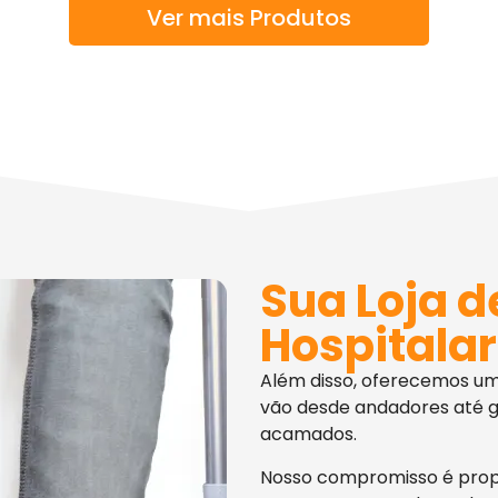
Ver mais Produtos
Sua Loja d
Hospitalar
Além disso, oferecemos u
vão desde andadores até g
acamados.
Nosso compromisso é pro