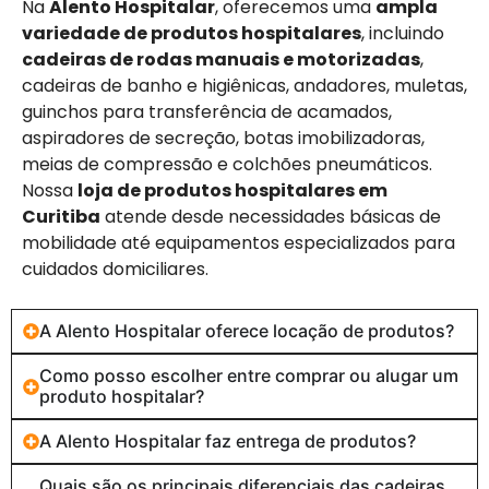
Na
Alento Hospitalar
, oferecemos uma
ampla
variedade de produtos hospitalares
, incluindo
cadeiras de rodas manuais e motorizadas
,
cadeiras de banho e higiênicas, andadores, muletas,
guinchos para transferência de acamados,
aspiradores de secreção, botas imobilizadoras,
meias de compressão e colchões pneumáticos.
Nossa
loja de produtos hospitalares em
Curitiba
atende desde necessidades básicas de
mobilidade até equipamentos especializados para
cuidados domiciliares.
A Alento Hospitalar oferece locação de produtos?
Como posso escolher entre comprar ou alugar um
produto hospitalar?
A Alento Hospitalar faz entrega de produtos?
Quais são os principais diferenciais das cadeiras