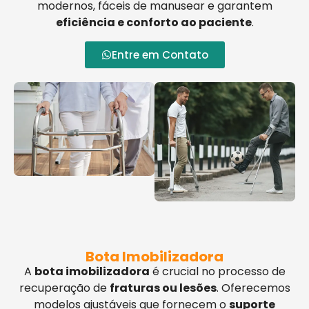
modernos, fáceis de manusear e garantem
eficiência e conforto ao paciente
.
Entre em Contato
Bota Imobilizadora
A
bota imobilizadora
é crucial no processo de
recuperação de
fraturas ou lesões
. Oferecemos
modelos ajustáveis que fornecem o
suporte