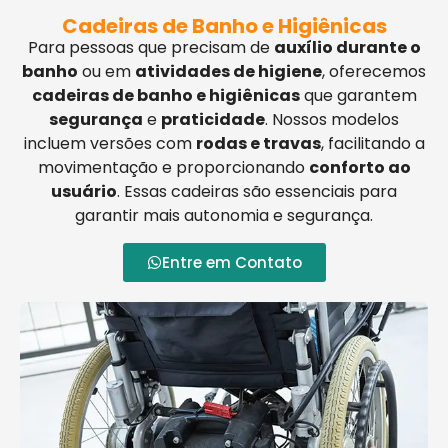
Cadeiras de Banho e Higiênicas
Para pessoas que precisam de
auxílio durante o
banho
ou em
atividades de higiene
, oferecemos
cadeiras de banho e higiênicas
que garantem
segurança
e
praticidade
. Nossos modelos
incluem versões com
rodas e travas
, facilitando a
movimentação e proporcionando
conforto ao
usuário
. Essas cadeiras são essenciais para
garantir mais autonomia e segurança.
Entre em Contato