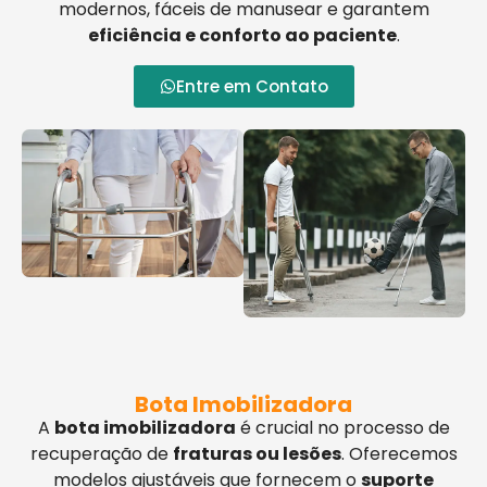
modernos, fáceis de manusear e garantem
eficiência e conforto ao paciente
.
Entre em Contato
Bota Imobilizadora
A
bota imobilizadora
é crucial no processo de
recuperação de
fraturas ou lesões
. Oferecemos
modelos ajustáveis que fornecem o
suporte