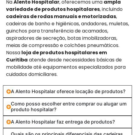
Na
Alento Hospitalar
, oferecemos uma
ampla
variedade de produtos hospitalares
, incluindo
cadeiras de rodas manuais e motorizadas
,
cadeiras de banho e higiênicas, andadores, muletas,
guinchos para transferência de acamados,
aspiradores de secreção, botas imobilizadoras,
meias de compressão e colchões pneumáticos.
Nossa
loja de produtos hospitalares em
Curitiba
atende desde necessidades básicas de
mobilidade até equipamentos especializados para
cuidados domiciliares.
A Alento Hospitalar oferece locação de produtos?
Como posso escolher entre comprar ou alugar um
produto hospitalar?
A Alento Hospitalar faz entrega de produtos?
Quais são os principais diferenciais das cadeiras