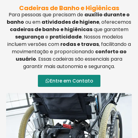
Cadeiras de Banho e Higiênicas
Para pessoas que precisam de
auxílio durante o
banho
ou em
atividades de higiene
, oferecemos
cadeiras de banho e higiênicas
que garantem
segurança
e
praticidade
. Nossos modelos
incluem versões com
rodas e travas
, facilitando a
movimentação e proporcionando
conforto ao
usuário
. Essas cadeiras são essenciais para
garantir mais autonomia e segurança.
Entre em Contato