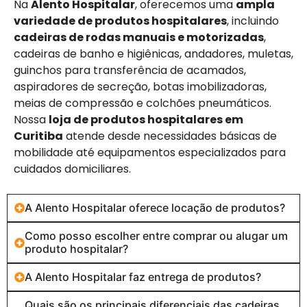
Na
Alento Hospitalar
, oferecemos uma
ampla
variedade de produtos hospitalares
, incluindo
cadeiras de rodas manuais e motorizadas
,
cadeiras de banho e higiênicas, andadores, muletas,
guinchos para transferência de acamados,
aspiradores de secreção, botas imobilizadoras,
meias de compressão e colchões pneumáticos.
Nossa
loja de produtos hospitalares em
Curitiba
atende desde necessidades básicas de
mobilidade até equipamentos especializados para
cuidados domiciliares.
A Alento Hospitalar oferece locação de produtos?
Como posso escolher entre comprar ou alugar um
produto hospitalar?
A Alento Hospitalar faz entrega de produtos?
Quais são os principais diferenciais das cadeiras