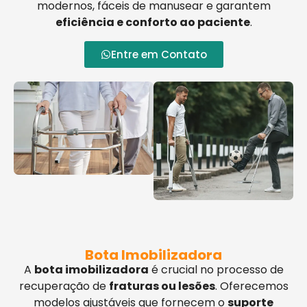
modernos, fáceis de manusear e garantem
eficiência e conforto ao paciente
.
Entre em Contato
Bota Imobilizadora
A
bota imobilizadora
é crucial no processo de
recuperação de
fraturas ou lesões
. Oferecemos
modelos ajustáveis que fornecem o
suporte