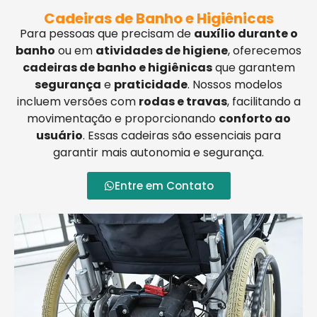
Cadeiras de Banho e Higiênicas
Para pessoas que precisam de
auxílio durante o
banho
ou em
atividades de higiene
, oferecemos
cadeiras de banho e higiênicas
que garantem
segurança
e
praticidade
. Nossos modelos
incluem versões com
rodas e travas
, facilitando a
movimentação e proporcionando
conforto ao
usuário
. Essas cadeiras são essenciais para
garantir mais autonomia e segurança.
Entre em Contato