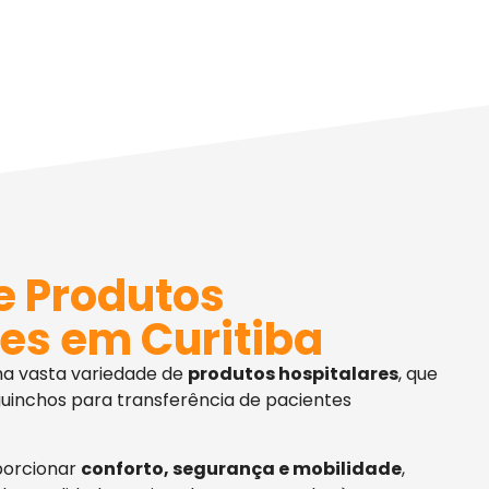
e Produtos
es em Curitiba
ma vasta variedade de
produtos hospitalares
, que
uinchos para transferência de pacientes
porcionar
conforto, segurança e mobilidade
,