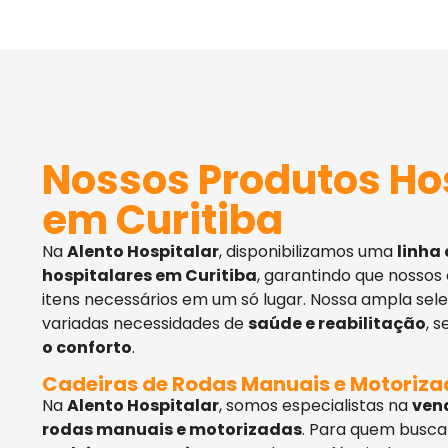
Nossos Produtos Ho
em Curitiba
Na
Alento Hospitalar
, disponibilizamos uma
linha
hospitalares em Curitiba
, garantindo que nossos
itens necessários em um só lugar. Nossa ampla sel
variadas necessidades de
saúde e reabilitação
, 
o conforto
.
Cadeiras de Rodas Manuais e Motoriz
Na
Alento Hospitalar
, somos especialistas na
ven
rodas manuais e motorizadas
. Para quem busca