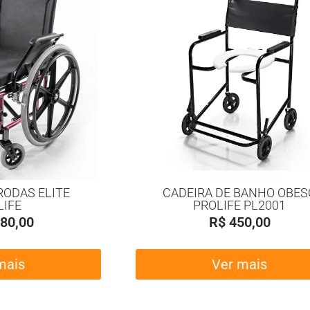
RODAS ELITE
CADEIRA DE BANHO OBES
LIFE
PROLIFE PL2001
80,00
R$
450,00
mais
Ver mais