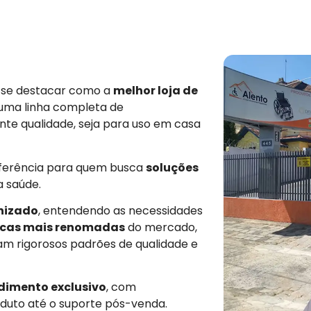
e se destacar como a
melhor loja de
 uma linha completa de
nte qualidade, seja para uso em casa
eferência para quem busca
soluções
a saúde.
nizado
, entendendo as necessidades
cas mais renomadas
do mercado,
am rigorosos padrões de qualidade e
dimento exclusivo
, com
duto até o suporte pós-venda.