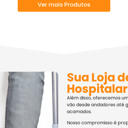
Ver mais Produtos
Sua Loja d
Hospitalar
Além disso, oferecemos u
vão desde andadores até g
acamados.
Nosso compromisso é pro