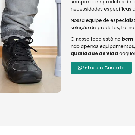
sempre com produtos de al
necessidades específicas d
Nossa equipe de especialis
seleção de produtos, torna
O nosso foco está no
bem-
não apenas equipamentos,
qualidade de vida
daquel
Entre em Contato