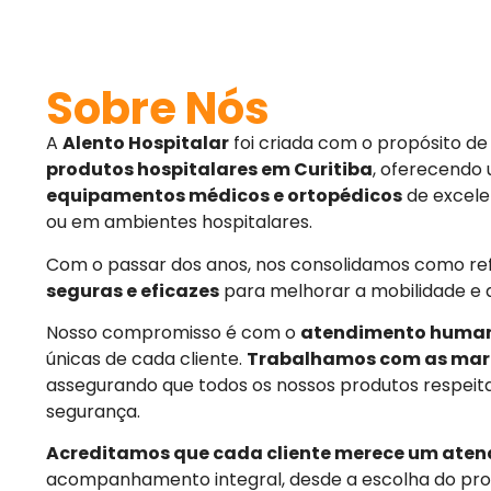
Sobre Nós
A
Alento Hospitalar
foi criada com o propósito d
produtos hospitalares em Curitiba
, oferecendo
equipamentos médicos e ortopédicos
de excele
ou em ambientes hospitalares.
Com o passar dos anos, nos consolidamos como r
seguras e eficazes
para melhorar a mobilidade e 
Nosso compromisso é com o
atendimento huma
únicas de cada cliente.
Trabalhamos com as mar
assegurando que todos os nossos produtos respeit
segurança.
Acreditamos que cada cliente merece um aten
acompanhamento integral, desde a escolha do pro