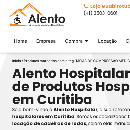
Loja Guabirotu
(41) 3503-0601
Home
Empresa
Compra
Locação
D
Início
/ Produtos marcados com a tag “MEIAS DE COMPRESSÃO MEDI
Alento Hospitalar
de Produtos Hosp
em Curitiba
Seja bem-vindo à
Alento Hospitalar
, a sua refer
hospitalares em Curitiba
. Somos especializados 
locação de cadeiras de rodas
, sejam elas manua