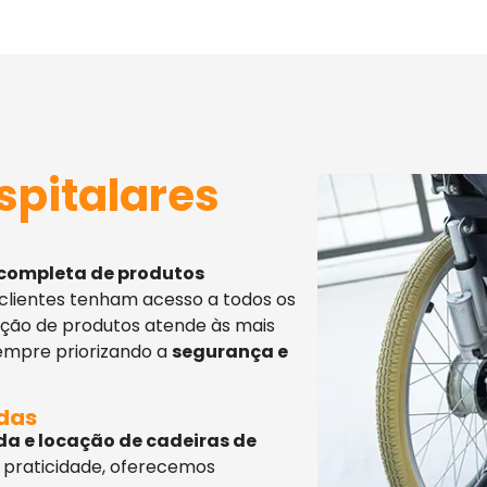
spitalares
 completa de produtos
 clientes tenham acesso a todos os
eção de produtos atende às mais
sempre priorizando a
segurança e
adas
da e locação de cadeiras de
 praticidade, oferecemos