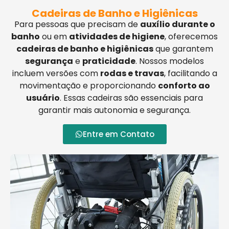
Cadeiras de Banho e Higiênicas
Para pessoas que precisam de
auxílio durante o
banho
ou em
atividades de higiene
, oferecemos
cadeiras de banho e higiênicas
que garantem
segurança
e
praticidade
. Nossos modelos
incluem versões com
rodas e travas
, facilitando a
movimentação e proporcionando
conforto ao
usuário
. Essas cadeiras são essenciais para
garantir mais autonomia e segurança.
Entre em Contato