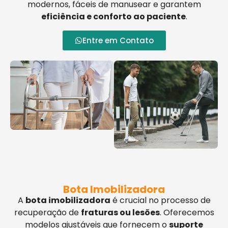
modernos, fáceis de manusear e garantem
eficiência e conforto ao paciente
.
Entre em Contato
Bota Imobilizadora
A
bota imobilizadora
é crucial no processo de
recuperação de
fraturas ou lesões
. Oferecemos
modelos ajustáveis que fornecem o
suporte