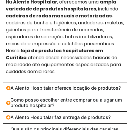
Na
Alento Hospitalar
, oferecemos uma
ampla
variedade de produtos hospitalares
, incluindo
cadeiras de rodas manuais e motorizadas
,
cadeiras de banho e higiênicas, andadores, muletas,
guinchos para transferência de acamados,
aspiradores de secreção, botas imobilizadoras,
meias de compressão e colchões pneumáticos.
Nossa
loja de produtos hospitalares em
Curitiba
atende desde necessidades básicas de
mobilidade até equipamentos especializados para
cuidados domiciliares.
A Alento Hospitalar oferece locação de produtos?
Como posso escolher entre comprar ou alugar um
produto hospitalar?
A Alento Hospitalar faz entrega de produtos?
Quais são os principais diferenciais das cadeiras