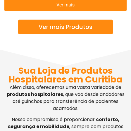
Ver mais
Ver mais Produtos
Sua Loja de Produtos
Hospitalares em Curitiba
Além disso, oferecemos uma vasta variedade de
produtos hospitalares
, que vão desde andadores
até guinchos para transferência de pacientes
acamados.
Nosso compromisso é proporcionar
conforto,
segurança e mobilidade
, sempre com produtos