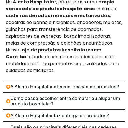
Na
Alento Hospitalar
, oferecemos uma
ampla
variedade de produtos hospitalares
, incluindo
cadeiras de rodas manuais e motorizadas
,
cadeiras de banho e higiênicas, andadores, muletas,
guinchos para transferência de acamados,
aspiradores de secreção, botas imobilizadoras,
meias de compressão e colchões pneumáticos.
Nossa
loja de produtos hospitalares em
Curitiba
atende desde necessidades básicas de
mobilidade até equipamentos especializados para
cuidados domiciliares.
A Alento Hospitalar oferece locação de produtos?
Como posso escolher entre comprar ou alugar um
produto hospitalar?
A Alento Hospitalar faz entrega de produtos?
Quais são os principais diferenciais das cadeiras