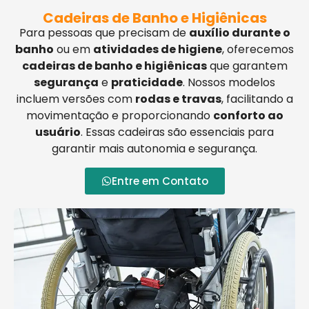
Cadeiras de Banho e Higiênicas
Para pessoas que precisam de
auxílio durante o
banho
ou em
atividades de higiene
, oferecemos
cadeiras de banho e higiênicas
que garantem
segurança
e
praticidade
. Nossos modelos
incluem versões com
rodas e travas
, facilitando a
movimentação e proporcionando
conforto ao
usuário
. Essas cadeiras são essenciais para
garantir mais autonomia e segurança.
Entre em Contato