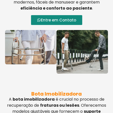
modernos, fáceis de manusear e garantem
eficiência e conforto ao paciente
.
Entre em Contato
Bota Imobilizadora
A
bota imobilizadora
é crucial no processo de
recuperação de
fraturas ou lesões
. Oferecemos
modelos ajustáveis que fornecem o
suporte