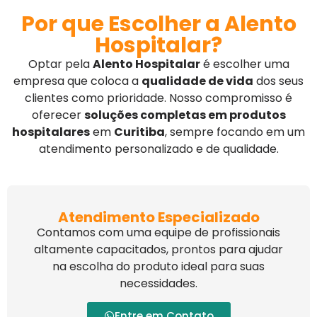
Por que Escolher a Alento
Hospitalar?
Optar pela
Alento Hospitalar
é escolher uma
empresa que coloca a
qualidade de vida
dos seus
clientes como prioridade. Nosso compromisso é
oferecer
soluções completas em produtos
hospitalares
em
Curitiba
, sempre focando em um
atendimento personalizado e de qualidade.
Atendimento Especializado
Contamos com uma equipe de profissionais
altamente capacitados, prontos para ajudar
na escolha do produto ideal para suas
necessidades.
Entre em Contato