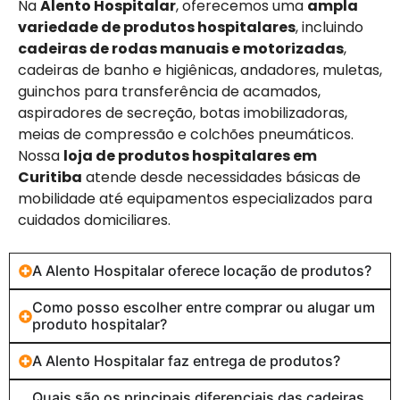
Na
Alento Hospitalar
, oferecemos uma
ampla
variedade de produtos hospitalares
, incluindo
cadeiras de rodas manuais e motorizadas
,
cadeiras de banho e higiênicas, andadores, muletas,
guinchos para transferência de acamados,
aspiradores de secreção, botas imobilizadoras,
meias de compressão e colchões pneumáticos.
Nossa
loja de produtos hospitalares em
Curitiba
atende desde necessidades básicas de
mobilidade até equipamentos especializados para
cuidados domiciliares.
A Alento Hospitalar oferece locação de produtos?
Como posso escolher entre comprar ou alugar um
produto hospitalar?
A Alento Hospitalar faz entrega de produtos?
Quais são os principais diferenciais das cadeiras