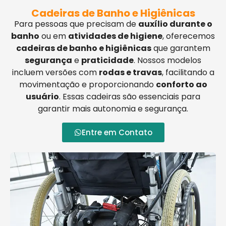
Cadeiras de Banho e Higiênicas
Para pessoas que precisam de
auxílio durante o
banho
ou em
atividades de higiene
, oferecemos
cadeiras de banho e higiênicas
que garantem
segurança
e
praticidade
. Nossos modelos
incluem versões com
rodas e travas
, facilitando a
movimentação e proporcionando
conforto ao
usuário
. Essas cadeiras são essenciais para
garantir mais autonomia e segurança.
Entre em Contato