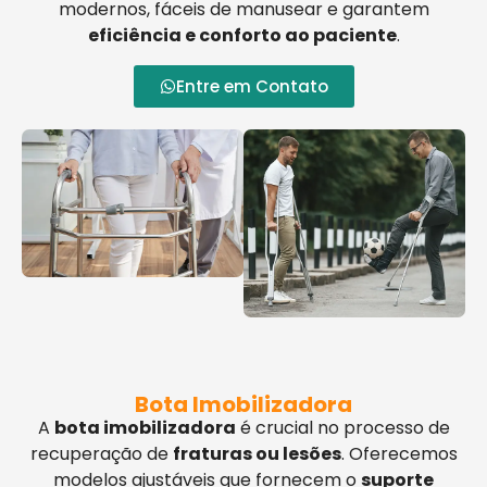
modernos, fáceis de manusear e garantem
eficiência e conforto ao paciente
.
Entre em Contato
Bota Imobilizadora
A
bota imobilizadora
é crucial no processo de
recuperação de
fraturas ou lesões
. Oferecemos
modelos ajustáveis que fornecem o
suporte