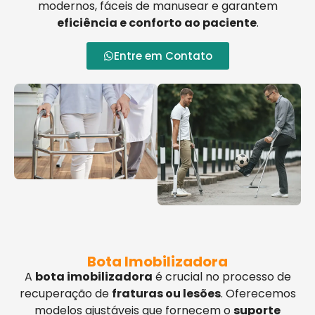
modernos, fáceis de manusear e garantem
eficiência e conforto ao paciente
.
Entre em Contato
Bota Imobilizadora
A
bota imobilizadora
é crucial no processo de
recuperação de
fraturas ou lesões
. Oferecemos
modelos ajustáveis que fornecem o
suporte