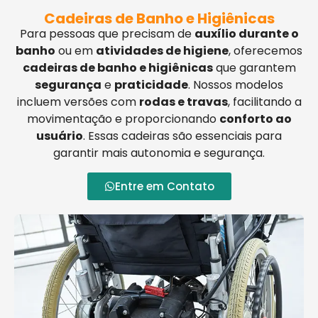
Cadeiras de Banho e Higiênicas
Para pessoas que precisam de
auxílio durante o
banho
ou em
atividades de higiene
, oferecemos
cadeiras de banho e higiênicas
que garantem
segurança
e
praticidade
. Nossos modelos
incluem versões com
rodas e travas
, facilitando a
movimentação e proporcionando
conforto ao
usuário
. Essas cadeiras são essenciais para
garantir mais autonomia e segurança.
Entre em Contato