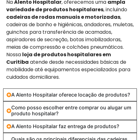
Na
Alento Hospitalar
, oferecemos uma
ampla
variedade de produtos hospitalares
, incluindo
cadeiras de rodas manuais e motorizadas
,
cadeiras de banho e higiênicas, andadores, muletas,
guinchos para transferência de acamados,
aspiradores de secreção, botas imobilizadoras,
meias de compressão e colchões pneumáticos.
Nossa
loja de produtos hospitalares em
Curitiba
atende desde necessidades básicas de
mobilidade até equipamentos especializados para
cuidados domiciliares.
A Alento Hospitalar oferece locação de produtos?
Como posso escolher entre comprar ou alugar um
produto hospitalar?
A Alento Hospitalar faz entrega de produtos?
Quais são os principais diferenciais das cadeiras