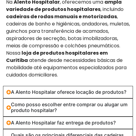
Na
Alento Hospitalar
, oferecemos uma
ampla
variedade de produtos hospitalares
, incluindo
cadeiras de rodas manuais e motorizadas
,
cadeiras de banho e higiênicas, andadores, muletas,
guinchos para transferência de acamados,
aspiradores de secreção, botas imobilizadoras,
meias de compressão e colchões pneumáticos.
Nossa
loja de produtos hospitalares em
Curitiba
atende desde necessidades básicas de
mobilidade até equipamentos especializados para
cuidados domiciliares.
A Alento Hospitalar oferece locação de produtos?
Como posso escolher entre comprar ou alugar um
produto hospitalar?
A Alento Hospitalar faz entrega de produtos?
Quais são os principais diferenciais das cadeiras