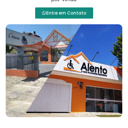
Entre em Contato