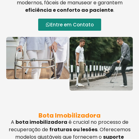
modernos, fáceis de manusear e garantem
eficiência e conforto ao paciente
.
Entre em Contato
Bota Imobilizadora
A
bota imobilizadora
é crucial no processo de
recuperação de
fraturas ou lesões
. Oferecemos
modelos ajustáveis que fornecem o
suporte