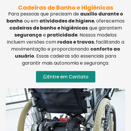
Cadeiras de Banho e Higiênicas
Para pessoas que precisam de
auxílio durante o
banho
ou em
atividades de higiene
, oferecemos
cadeiras de banho e higiênicas
que garantem
segurança
e
praticidade
. Nossos modelos
incluem versões com
rodas e travas
, facilitando a
movimentação e proporcionando
conforto ao
usuário
. Essas cadeiras são essenciais para
garantir mais autonomia e segurança.
Entre em Contato