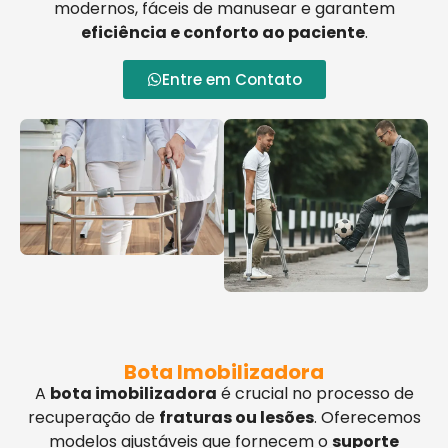
modernos, fáceis de manusear e garantem
eficiência e conforto ao paciente
.
Entre em Contato
Bota Imobilizadora
A
bota imobilizadora
é crucial no processo de
recuperação de
fraturas ou lesões
. Oferecemos
modelos ajustáveis que fornecem o
suporte