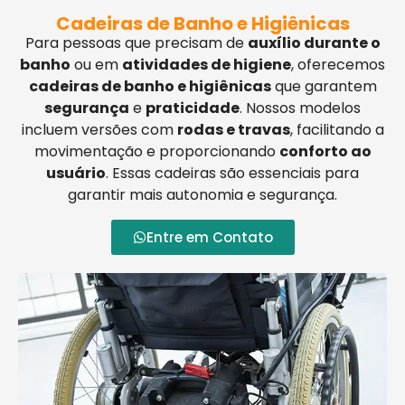
Cadeiras de Banho e Higiênicas
Para pessoas que precisam de
auxílio durante o
banho
ou em
atividades de higiene
, oferecemos
cadeiras de banho e higiênicas
que garantem
segurança
e
praticidade
. Nossos modelos
incluem versões com
rodas e travas
, facilitando a
movimentação e proporcionando
conforto ao
usuário
. Essas cadeiras são essenciais para
garantir mais autonomia e segurança.
Entre em Contato