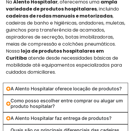
Na
Alento Hospitalar
, oferecemos uma
ampla
variedade de produtos hospitalares
, incluindo
cadeiras de rodas manuais e motorizadas
,
cadeiras de banho e higiênicas, andadores, muletas,
guinchos para transferência de acamados,
aspiradores de secreção, botas imobilizadoras,
meias de compressão e colchões pneumáticos.
Nossa
loja de produtos hospitalares em
Curitiba
atende desde necessidades básicas de
mobilidade até equipamentos especializados para
cuidados domiciliares.
A Alento Hospitalar oferece locação de produtos?
Como posso escolher entre comprar ou alugar um
produto hospitalar?
A Alento Hospitalar faz entrega de produtos?
Quais são os principais diferenciais das cadeiras