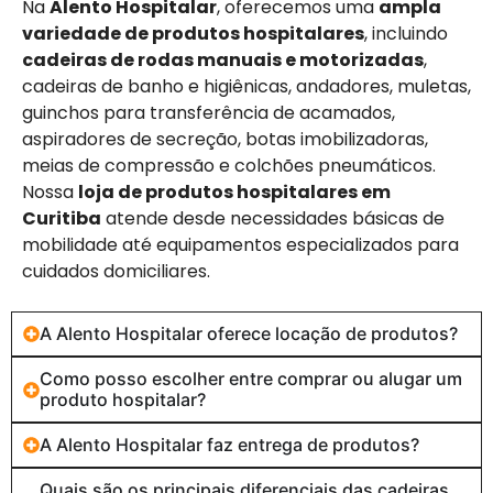
Na
Alento Hospitalar
, oferecemos uma
ampla
variedade de produtos hospitalares
, incluindo
cadeiras de rodas manuais e motorizadas
,
cadeiras de banho e higiênicas, andadores, muletas,
guinchos para transferência de acamados,
aspiradores de secreção, botas imobilizadoras,
meias de compressão e colchões pneumáticos.
Nossa
loja de produtos hospitalares em
Curitiba
atende desde necessidades básicas de
mobilidade até equipamentos especializados para
cuidados domiciliares.
A Alento Hospitalar oferece locação de produtos?
Como posso escolher entre comprar ou alugar um
produto hospitalar?
A Alento Hospitalar faz entrega de produtos?
Quais são os principais diferenciais das cadeiras