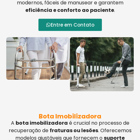
modernos, fáceis de manusear e garantem
eficiência e conforto ao paciente
.
Entre em Contato
Bota Imobilizadora
A
bota imobilizadora
é crucial no processo de
recuperação de
fraturas ou lesões
. Oferecemos
modelos ajustáveis que fornecem o
suporte