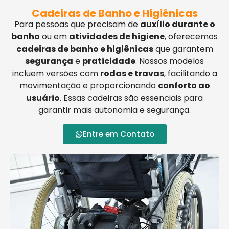
Cadeiras de Banho e Higiênicas
Para pessoas que precisam de
auxílio durante o
banho
ou em
atividades de higiene
, oferecemos
cadeiras de banho e higiênicas
que garantem
segurança
e
praticidade
. Nossos modelos
incluem versões com
rodas e travas
, facilitando a
movimentação e proporcionando
conforto ao
usuário
. Essas cadeiras são essenciais para
garantir mais autonomia e segurança.
Entre em Contato