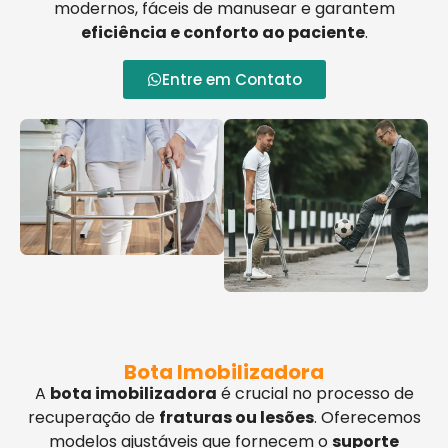
modernos, fáceis de manusear e garantem
eficiência e conforto ao paciente
.
Entre em Contato
Bota Imobilizadora
A
bota imobilizadora
é crucial no processo de
recuperação de
fraturas ou lesões
. Oferecemos
modelos ajustáveis que fornecem o
suporte