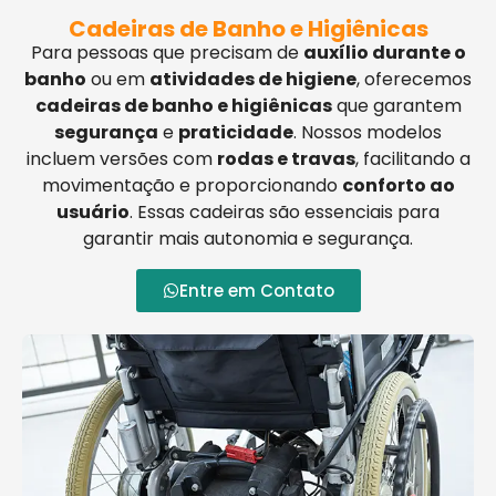
Cadeiras de Banho e Higiênicas
Para pessoas que precisam de
auxílio durante o
banho
ou em
atividades de higiene
, oferecemos
cadeiras de banho e higiênicas
que garantem
segurança
e
praticidade
. Nossos modelos
incluem versões com
rodas e travas
, facilitando a
movimentação e proporcionando
conforto ao
usuário
. Essas cadeiras são essenciais para
garantir mais autonomia e segurança.
Entre em Contato