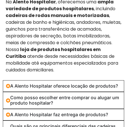
Na
Alento Hospitalar
, oferecemos uma
ampla
variedade de produtos hospitalares
, incluindo
cadeiras de rodas manuais e motorizadas
,
cadeiras de banho e higiênicas, andadores, muletas,
guinchos para transferência de acamados,
aspiradores de secreção, botas imobilizadoras,
meias de compressão e colchões pneumáticos.
Nossa
loja de produtos hospitalares em
Curitiba
atende desde necessidades básicas de
mobilidade até equipamentos especializados para
cuidados domiciliares.
A Alento Hospitalar oferece locação de produtos?
Como posso escolher entre comprar ou alugar um
produto hospitalar?
A Alento Hospitalar faz entrega de produtos?
Quais são os principais diferenciais das cadeiras