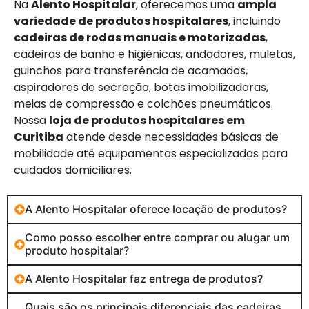
Na
Alento Hospitalar
, oferecemos uma
ampla
variedade de produtos hospitalares
, incluindo
cadeiras de rodas manuais e motorizadas
,
cadeiras de banho e higiênicas, andadores, muletas,
guinchos para transferência de acamados,
aspiradores de secreção, botas imobilizadoras,
meias de compressão e colchões pneumáticos.
Nossa
loja de produtos hospitalares em
Curitiba
atende desde necessidades básicas de
mobilidade até equipamentos especializados para
cuidados domiciliares.
A Alento Hospitalar oferece locação de produtos?
Como posso escolher entre comprar ou alugar um
produto hospitalar?
A Alento Hospitalar faz entrega de produtos?
Quais são os principais diferenciais das cadeiras