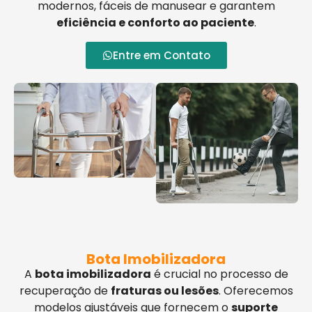
modernos, fáceis de manusear e garantem
eficiência e conforto ao paciente
.
Entre em Contato
Bota Imobilizadora
A
bota imobilizadora
é crucial no processo de
recuperação de
fraturas ou lesões
. Oferecemos
modelos ajustáveis que fornecem o
suporte