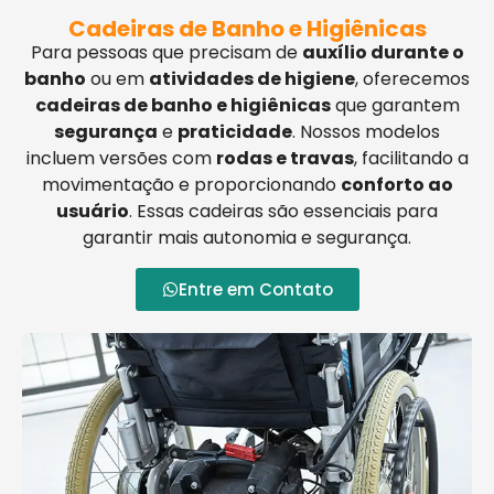
Cadeiras de Banho e Higiênicas
Para pessoas que precisam de
auxílio durante o
banho
ou em
atividades de higiene
, oferecemos
cadeiras de banho e higiênicas
que garantem
segurança
e
praticidade
. Nossos modelos
incluem versões com
rodas e travas
, facilitando a
movimentação e proporcionando
conforto ao
usuário
. Essas cadeiras são essenciais para
garantir mais autonomia e segurança.
Entre em Contato