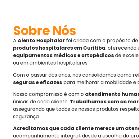
Sobre Nós
A
Alento Hospitalar
foi criada com o propósito d
produtos hospitalares em Curitiba
, oferecendo
equipamentos médicos e ortopédicos
de excele
ou em ambientes hospitalares.
Com o passar dos anos, nos consolidamos como r
seguras e eficazes
para melhorar a mobilidade e 
Nosso compromisso é com o
atendimento huma
únicas de cada cliente.
Trabalhamos com as mar
assegurando que todos os nossos produtos respeit
segurança.
Acreditamos que cada cliente merece um aten
acompanhamento integral, desde a escolha do pro