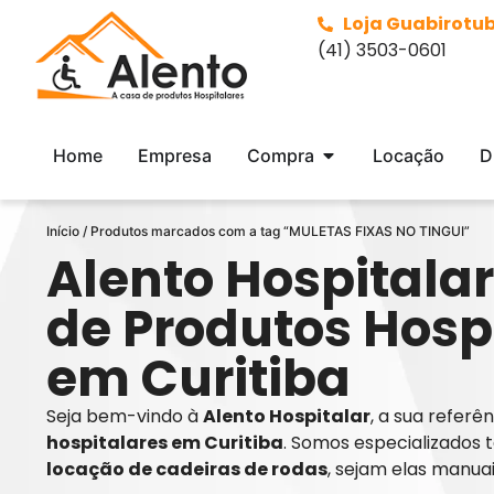
Loja Guabirotu
(41) 3503-0601
Home
Empresa
Compra
Locação
D
Início
/ Produtos marcados com a tag “MULETAS FIXAS NO TINGUI”
Alento Hospitalar
de Produtos Hosp
em Curitiba
Seja bem-vindo à
Alento Hospitalar
, a sua refer
hospitalares em Curitiba
. Somos especializados 
locação de cadeiras de rodas
, sejam elas manua