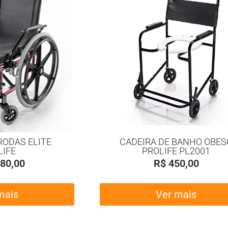
RODAS ELITE
CADEIRA DE BANHO OBES
LIFE
PROLIFE PL2001
80,00
R$
450,00
mais
Ver mais