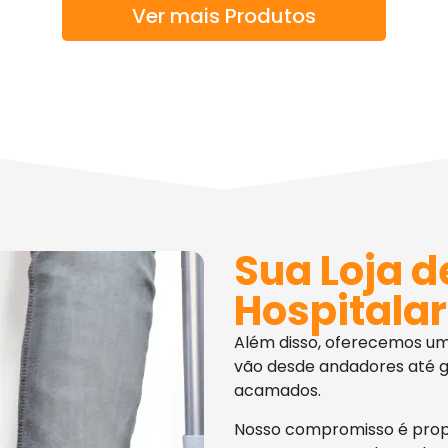
Ver mais Produtos
Sua Loja d
Hospitalar
Além disso, oferecemos u
vão desde andadores até g
acamados.
Nosso compromisso é pro