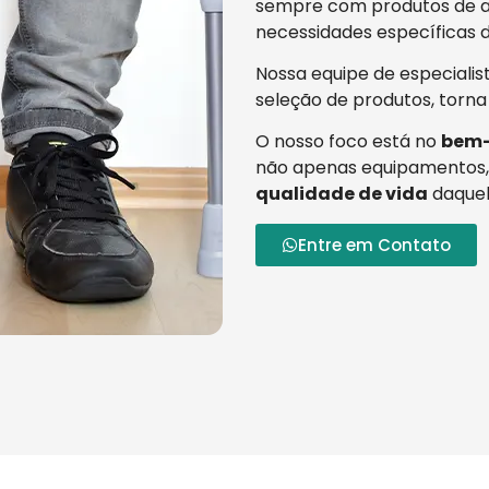
sempre com produtos de al
necessidades específicas d
Nossa equipe de especialis
seleção de produtos, torna
O nosso foco está no
bem-
não apenas equipamentos,
qualidade de vida
daquel
Entre em Contato