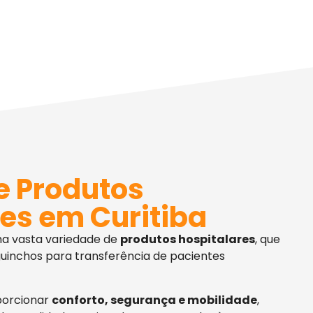
e Produtos
es em Curitiba
ma vasta variedade de
produtos hospitalares
, que
uinchos para transferência de pacientes
porcionar
conforto, segurança e mobilidade
,