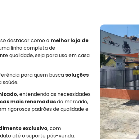
e se destacar como a
melhor loja de
 uma linha completa de
nte qualidade, seja para uso em casa
eferência para quem busca
soluções
a saúde.
nizado
, entendendo as necessidades
cas mais renomadas
do mercado,
am rigorosos padrões de qualidade e
dimento exclusivo
, com
duto até o suporte pós-venda.