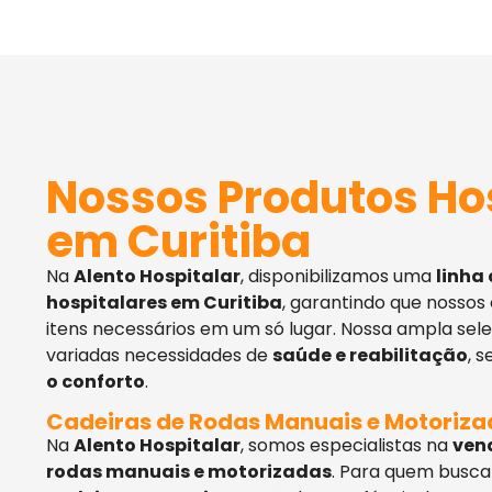
Nossos Produtos Ho
em Curitiba
Na
Alento Hospitalar
, disponibilizamos uma
linha
hospitalares em Curitiba
, garantindo que nossos
itens necessários em um só lugar. Nossa ampla sel
variadas necessidades de
saúde e reabilitação
, 
o conforto
.
Cadeiras de Rodas Manuais e Motoriz
Na
Alento Hospitalar
, somos especialistas na
ven
rodas manuais e motorizadas
. Para quem busca