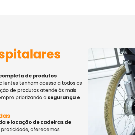
spitalares
 completa de produtos
 clientes tenham acesso a todos os
eção de produtos atende às mais
sempre priorizando a
segurança e
adas
da e locação de cadeiras de
 praticidade, oferecemos