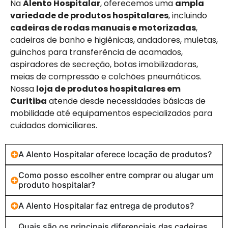
Na
Alento Hospitalar
, oferecemos uma
ampla
variedade de produtos hospitalares
, incluindo
cadeiras de rodas manuais e motorizadas
,
cadeiras de banho e higiênicas, andadores, muletas,
guinchos para transferência de acamados,
aspiradores de secreção, botas imobilizadoras,
meias de compressão e colchões pneumáticos.
Nossa
loja de produtos hospitalares em
Curitiba
atende desde necessidades básicas de
mobilidade até equipamentos especializados para
cuidados domiciliares.
A Alento Hospitalar oferece locação de produtos?
Como posso escolher entre comprar ou alugar um
produto hospitalar?
A Alento Hospitalar faz entrega de produtos?
Quais são os principais diferenciais das cadeiras