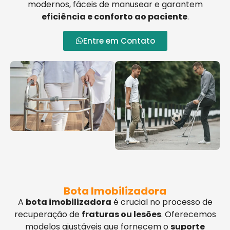
modernos, fáceis de manusear e garantem
eficiência e conforto ao paciente
.
Entre em Contato
Bota Imobilizadora
A
bota imobilizadora
é crucial no processo de
recuperação de
fraturas ou lesões
. Oferecemos
modelos ajustáveis que fornecem o
suporte