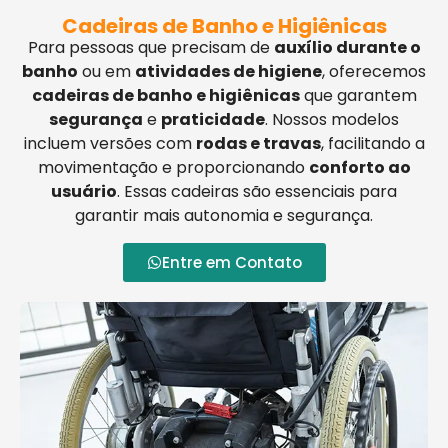
Cadeiras de Banho e Higiênicas
Para pessoas que precisam de
auxílio durante o
banho
ou em
atividades de higiene
, oferecemos
cadeiras de banho e higiênicas
que garantem
segurança
e
praticidade
. Nossos modelos
incluem versões com
rodas e travas
, facilitando a
movimentação e proporcionando
conforto ao
usuário
. Essas cadeiras são essenciais para
garantir mais autonomia e segurança.
Entre em Contato