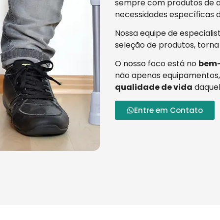
sempre com produtos de al
necessidades específicas d
Nossa equipe de especialis
seleção de produtos, torna
O nosso foco está no
bem-
não apenas equipamentos,
qualidade de vida
daquel
Entre em Contato