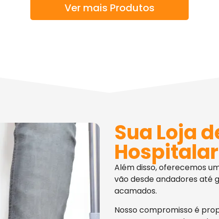
Ver mais Produtos
Sua Loja d
Hospitalar
Além disso, oferecemos u
vão desde andadores até g
acamados.
Nosso compromisso é pro