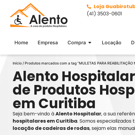
Loja Guabirotu
(41) 3503-0601
Home
Empresa
Compra
Locação
D
Início
/ Produtos marcados com a tag “MULETAS PARA REABILITAÇÃO
Alento Hospitalar
de Produtos Hosp
em Curitiba
Seja bem-vindo à
Alento Hospitalar
, a sua refer
hospitalares em Curitiba
. Somos especializados 
locação de cadeiras de rodas
, sejam elas manua