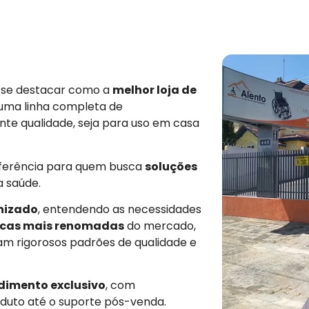
e se destacar como a
melhor loja de
 uma linha completa de
nte qualidade, seja para uso em casa
eferência para quem busca
soluções
a saúde.
nizado
, entendendo as necessidades
cas mais renomadas
do mercado,
am rigorosos padrões de qualidade e
dimento exclusivo
, com
duto até o suporte pós-venda.