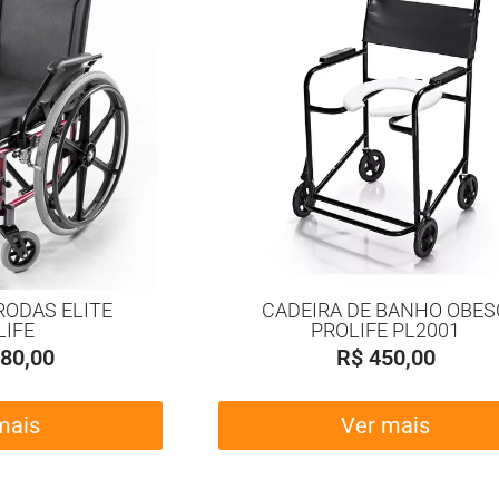
RODAS ELITE
CADEIRA DE BANHO OBES
LIFE
PROLIFE PL2001
80,00
R$
450,00
mais
Ver mais