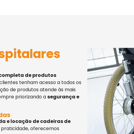
spitalares
 completa de produtos
 clientes tenham acesso a todos os
eção de produtos atende às mais
sempre priorizando a
segurança e
adas
da e locação de cadeiras de
 praticidade, oferecemos