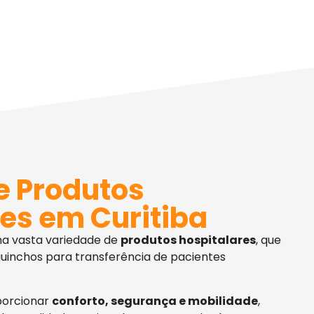
e Produtos
es em Curitiba
ma vasta variedade de
produtos hospitalares
, que
uinchos para transferência de pacientes
porcionar
conforto, segurança e mobilidade
,