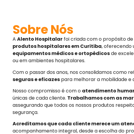
Sobre Nós
A
Alento Hospitalar
foi criada com o propósito d
produtos hospitalares em Curitiba
, oferecendo
equipamentos médicos e ortopédicos
de excele
ou em ambientes hospitalares.
Com o passar dos anos, nos consolidamos como r
seguras e eficazes
para melhorar a mobilidade e 
Nosso compromisso é com o
atendimento huma
únicas de cada cliente.
Trabalhamos com as mar
assegurando que todos os nossos produtos respeit
segurança.
Acreditamos que cada cliente merece um aten
acompanhamento integral, desde a escolha do pro