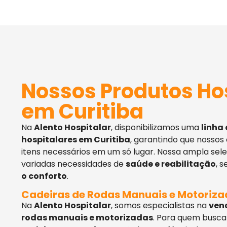
Nossos Produtos Ho
em Curitiba
Na
Alento Hospitalar
, disponibilizamos uma
linha
hospitalares em Curitiba
, garantindo que nossos
itens necessários em um só lugar. Nossa ampla sel
variadas necessidades de
saúde e reabilitação
, 
o conforto
.
Cadeiras de Rodas Manuais e Motoriz
Na
Alento Hospitalar
, somos especialistas na
ven
rodas manuais e motorizadas
. Para quem busca