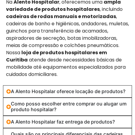
Na
Alento Hospitalar
, oferecemos uma
ampla
variedade de produtos hospitalares
, incluindo
cadeiras de rodas manuais e motorizadas
,
cadeiras de banho e higiênicas, andadores, muletas,
guinchos para transferência de acamados,
aspiradores de secreção, botas imobilizadoras,
meias de compressão e colchões pneumáticos.
Nossa
loja de produtos hospitalares em
Curitiba
atende desde necessidades básicas de
mobilidade até equipamentos especializados para
cuidados domiciliares.
A Alento Hospitalar oferece locação de produtos?
Como posso escolher entre comprar ou alugar um
produto hospitalar?
A Alento Hospitalar faz entrega de produtos?
Quais são os principais diferenciais das cadeiras