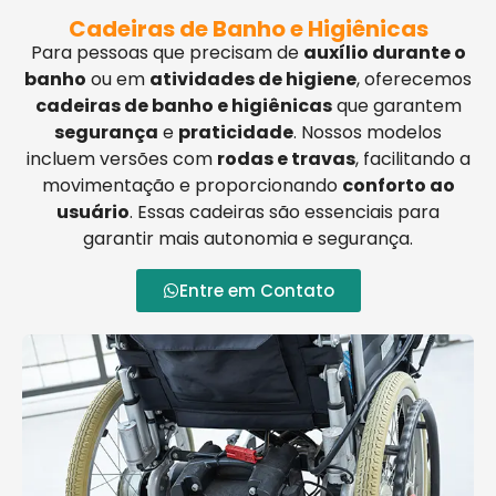
Cadeiras de Banho e Higiênicas
Para pessoas que precisam de
auxílio durante o
banho
ou em
atividades de higiene
, oferecemos
cadeiras de banho e higiênicas
que garantem
segurança
e
praticidade
. Nossos modelos
incluem versões com
rodas e travas
, facilitando a
movimentação e proporcionando
conforto ao
usuário
. Essas cadeiras são essenciais para
garantir mais autonomia e segurança.
Entre em Contato