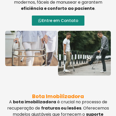
modernos, fáceis de manusear e garantem
eficiência e conforto ao paciente
.
Entre em Contato
Bota Imobilizadora
A
bota imobilizadora
é crucial no processo de
recuperação de
fraturas ou lesões
. Oferecemos
modelos ajustáveis que fornecem o
suporte