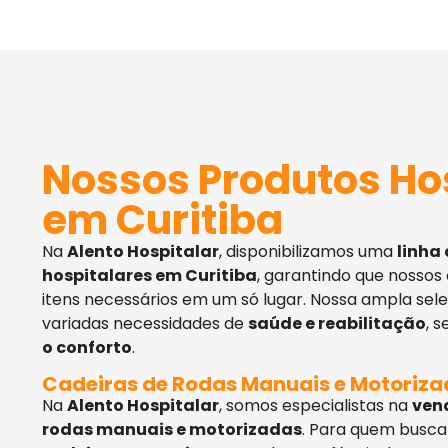
Nossos Produtos Ho
em Curitiba
Na
Alento Hospitalar
, disponibilizamos uma
linha
hospitalares em Curitiba
, garantindo que nossos
itens necessários em um só lugar. Nossa ampla sel
variadas necessidades de
saúde e reabilitação
, 
o conforto
.
Cadeiras de Rodas Manuais e Motoriz
Na
Alento Hospitalar
, somos especialistas na
ven
rodas manuais e motorizadas
. Para quem busca