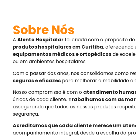
Sobre Nós
A
Alento Hospitalar
foi criada com o propósito d
produtos hospitalares em Curitiba
, oferecendo
equipamentos médicos e ortopédicos
de excele
ou em ambientes hospitalares.
Com o passar dos anos, nos consolidamos como r
seguras e eficazes
para melhorar a mobilidade e 
Nosso compromisso é com o
atendimento huma
únicas de cada cliente.
Trabalhamos com as mar
assegurando que todos os nossos produtos respeit
segurança.
Acreditamos que cada cliente merece um aten
acompanhamento integral, desde a escolha do pro