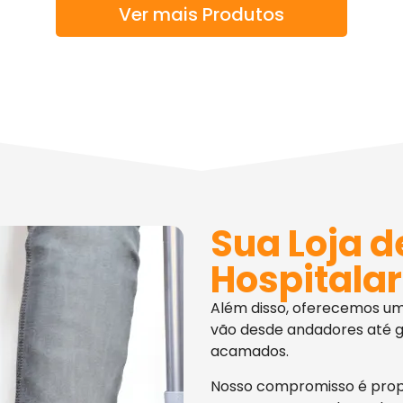
Ver mais Produtos
Sua Loja d
Hospitalar
Além disso, oferecemos u
vão desde andadores até g
acamados.
Nosso compromisso é pro