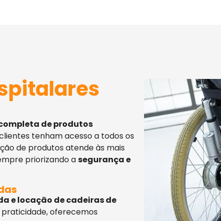
spitalares
 completa de produtos
 clientes tenham acesso a todos os
eção de produtos atende às mais
sempre priorizando a
segurança e
adas
da e locação de cadeiras de
 praticidade, oferecemos