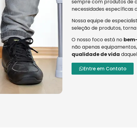
sempre com produtos de al
necessidades específicas d
Nossa equipe de especialis
seleção de produtos, torna
O nosso foco está no
bem-
não apenas equipamentos,
qualidade de vida
daquel
Entre em Contato