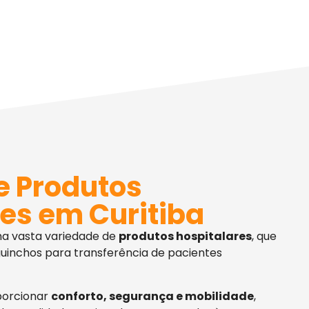
e Produtos
es em Curitiba
ma vasta variedade de
produtos hospitalares
, que
uinchos para transferência de pacientes
porcionar
conforto, segurança e mobilidade
,