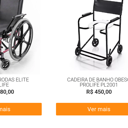
RODAS ELITE
CADEIRA DE BANHO OBES
LIFE
PROLIFE PL2001
80,00
R$
450,00
mais
Ver mais