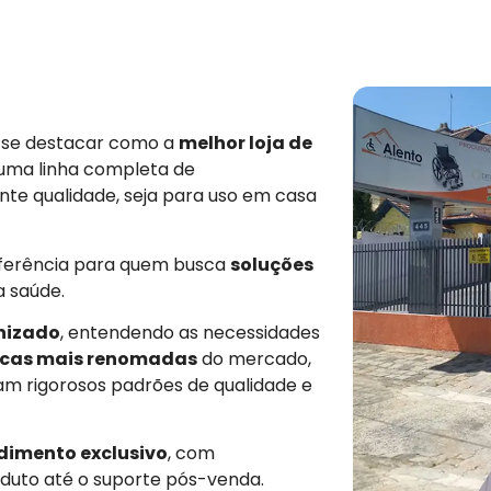
e se destacar como a
melhor loja de
 uma linha completa de
nte qualidade, seja para uso em casa
eferência para quem busca
soluções
a saúde.
nizado
, entendendo as necessidades
cas mais renomadas
do mercado,
am rigorosos padrões de qualidade e
dimento exclusivo
, com
duto até o suporte pós-venda.